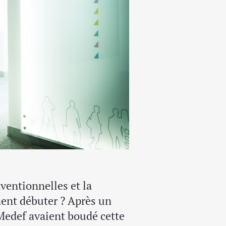
ventionnelles et la
ment débuter ? Après un
 Medef avaient boudé cette