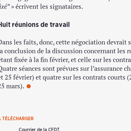
fixé”
» écrivent les signataires.
Huit réunions de travail
Dans les faits, donc, cette négociation devrait
la conclusion de la discussion concernant les 
étant fixée à la fin février, et celle sur les contr
Quatre séances sont prévues sur l’assurance ch
et 25 février) et quatre sur les contrats courts (
25 mars).
À TÉLÉCHARGER
Courrier de la CFDT,