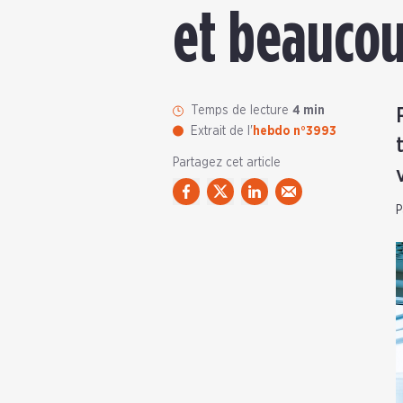
et beaucou
Temps de lecture
4 min
Extrait de l'
hebdo n°3993
Partagez cet article
P