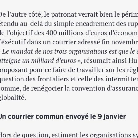
De l’autre côté, le patronat verrait bien le péri
étendu au-delà du simple encadrement des rup
de l’objectif des 400 millions d’euros d’écono
l’exécutif dans un courrier adressé fin novembr
«
Le mandat de nos trois organisations est que l
atteigne un milliard d’euros
», résumait ainsi H
proposant pour ce faire de travailler sur les rè
question des frontaliers et celle des intermi
somme, de renégocier la convention d’assuran
globalité.
Un courrier commun envoyé le 9 janvier
Hors de question, estiment les organisations sy