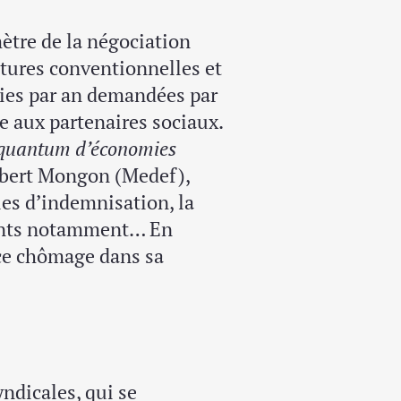
mètre de la négociation
tures conventionnelles et
mies par an demandées par
e aux partenaires sociaux.
e quantum d’économies
ubert Mongon (Medef),
gles d’indemnisation, la
ttents notamment… En
ce chômage dans sa
ndicales, qui se