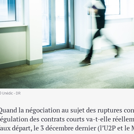
© Unédic - DR
Quand la négociation au sujet des ruptures con
régulation des contrats courts va-t-elle réelle
faux départ, le 3 décembre dernier (l’U2P et le