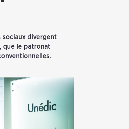
s sociaux divergent
, que le patronat
conventionnelles.