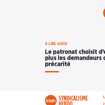
À LIRE AUSSI
Le patronat choisit d
plus les demandeurs 
précarité
SYNDICALISME
L
HEBDO
E