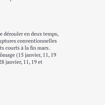
 se dérouler en deux temps,
ruptures conventionnelles
ats courts à la fin mars.
ômage (15 janvier, 11, 19
28 janvier, 11, 19 et