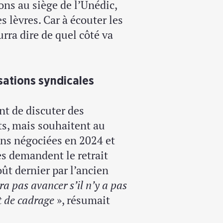
ons au siège de l’Unédic,
es lèvres. Car à écouter les
urra dire de quel côté va
sations syndicales
nt de discuter des
ts, mais souhaitent au
ons négociées en 2024 et
les demandent le retrait
ût dernier par l’ancien
a pas avancer s’il n’y a pas
nt de cadrage
», résumait