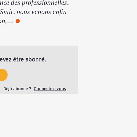
ance des professionnelles
.
e Smic, nous venons enfin
ion,…
devez être abonné.
Déjà abonné ?
Connectez-vous