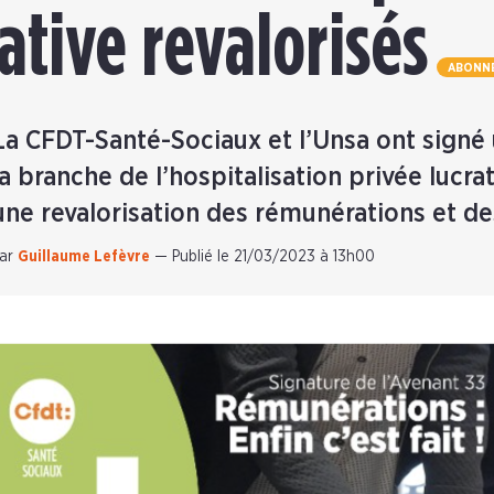
ative revalorisés
ABONN
La CFDT-Santé-Sociaux et l’Unsa ont signé
la branche de l’hospitalisation privée lucrati
une revalorisation des rémunérations et des
ar
Guillaume Lefèvre
—
Publié le 21/03/2023 à 13h00