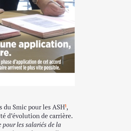
us du Smic pour les ASH
,
1
té d’évolution de carrière.
 pour les salariés de la