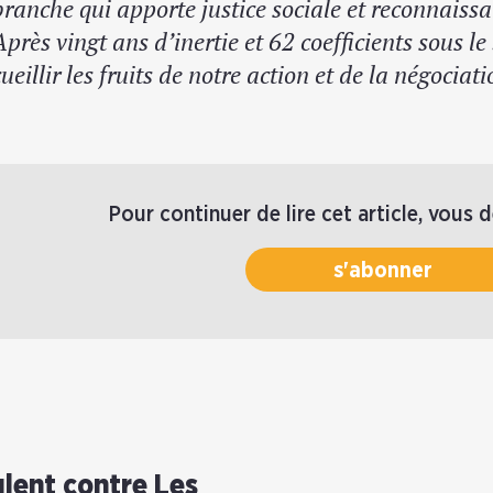
branche qui apporte justice sociale et reconnaiss
Après vingt ans d’inertie et 62 coefficients sous l
cueillir les fruits de notre action et de la négociat
Pour continuer de lire cet article, vous 
s'abonner
lent contre Les