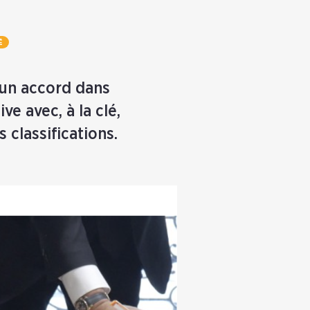
É
 un accord dans
ve avec, à la clé,
 classifications.