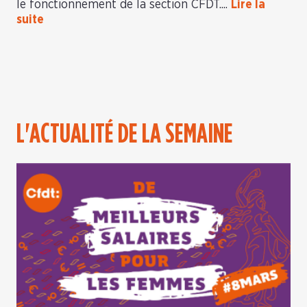
le fonctionnement de la section CFDT....
Lire la
suite
L'ACTUALITÉ DE LA SEMAINE