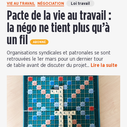
VIE AU TRAVAIL
NÉGOCIATION
Loi travail
Pacte de la vie au travail :
la négo ne tient plus qu’à
un fil
ABONNÉ
Organisations syndicales et patronales se sont
retrouvées le 1er mars pour un dernier tour
de table avant de discuter du projet...
Lire la suite