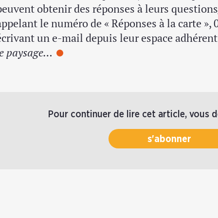
peuvent obtenir des réponses à leurs questio
appelant le numéro de « Réponses à la carte », 
écrivant un e-mail depuis leur espace adhérent.
le paysage…
Pour continuer de lire cet article, vous 
s'abonner