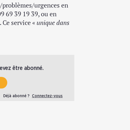
ns/problèmes/urgences en
09 69 39 19 39, ou en
 Ce service «
unique dans
devez être abonné.
Déjà abonné ?
Connectez-vous