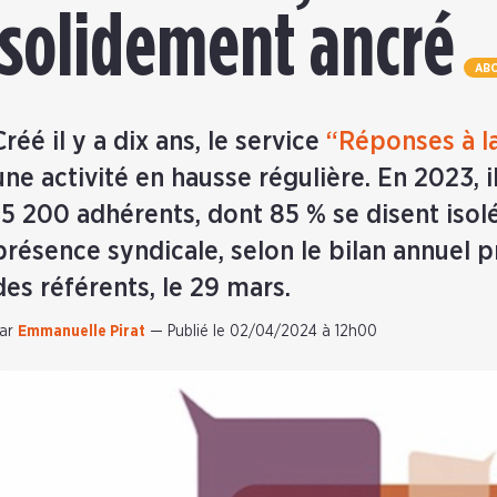
 solidement ancré
AB
Créé il y a dix ans, le service
“Réponses à la
une activité en hausse régulière. En 2023,
15 200 adhérents, dont 85 % se disent isol
présence syndicale, selon le bilan annuel 
des référents, le 29 mars.
ar
Emmanuelle Pirat
—
Publié le 02/04/2024 à 12h00