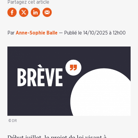
Partagez cet article
Par
Anne-Sophie Balle
—
Publié le 14/10/2025 à 12h00
© DR
Début juillet, le projet de loi visant à