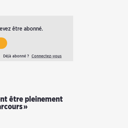
devez être abonné.
Déjà abonné ?
Connectez-vous
ent être pleinement
arcours »