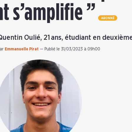
 s’amplifie ”
ABONNÉ
Quentin Oulié, 21 ans, étudiant en deuxièm
ar
Emmanuelle Pirat
—
Publié le 31/03/2023 à 09h00