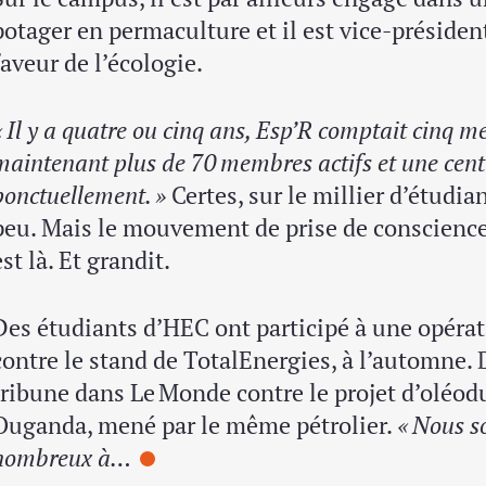
potager en permaculture et il est vice-président
faveur de l’écologie.
« Il y a quatre ou cinq ans, Esp’R comptait cinq
maintenant plus de 70 membres actifs et une cent
ponctuellement. »
Certes, sur le millier d’étudia
peu. Mais le mouvement de prise de conscience
est là. Et grandit.
Des étudiants d’HEC ont participé à une opérat
contre le stand de TotalEnergies, à l’automne. 
tribune dans Le Monde contre le projet d’oléo
Ouganda, mené par le même pétrolier.
« Nous s
nombreux à…