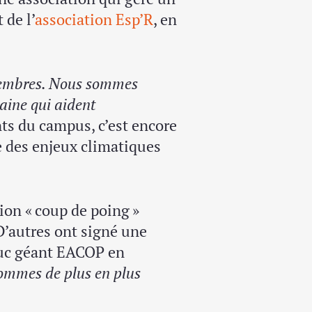
 de l’
association Esp’R
, en
 membres. Nous sommes
aine qui aident
nts du campus, c’est encore
 des enjeux climatiques
ion « coup de poing »
D’autres ont signé une
duc géant EACOP en
ommes de plus en plus