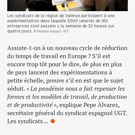
Les syndicats de la région de Valence participent à une
expérimentation dans laquelle 3000 salariés de 160
entreprises sont passées ç la semaine de 32 heures sur
quatre jours.
© Marlene Awaad - IP3
Assiste-t-on à un nouveau cycle de réduction
du temps de travail en Europe ? S’il est
encore trop tôt pour le dire, de plus en plus
de pays lancent des expérimentations à
petite échelle, preuve s’il en est que le sujet
séduit.
« La pandémie nous a fait repenser les
formes et les modèles de travail, de production
et de productivité »
, explique Pepe Àlvarez,
secrétaire général du syndicat espagnol UGT.
Les syndicats…