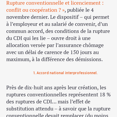
Rupture conventionnelle et licenciement :
conflit ou coopération ? »
, publiée le 4
novembre dernier. Le dispositif – qui permet
à l’employeur et au salarié de convenir, d’un
commun accord, des conditions de la rupture
du CDI qui les lie – ouvre droit à une
allocation versée par l’assurance chômage
avec un délai de carence de 150 jours au
maximum, à la différence des démissions.
1. Accord national interprofessionnel.
Près de dix-huit ans après leur création, les
ruptures conventionnelles représentent 18 %
des ruptures de CDI… mais l’effet de
substitution attendu – à savoir que la rupture
conventionnelle devait remplacer (du moins