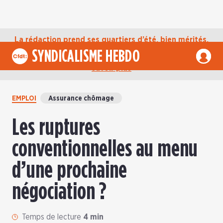
La rédaction prend ses quartiers d’été, bien mérités,
jusqu’au mardi 1er septembre. D’ici là, retrouvez
SYNDICALISME HEBDO
l’actualité de la CFDT sur notre compte Bluesky.
En
savoir plus
EMPLOI
Assurance chômage
Les ruptures
conventionnelles au menu
d’une prochaine
négociation ?
Temps de lecture
4 min