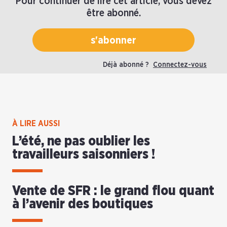
Pour continuer de lire cet article, vous devez
être abonné.
s'abonner
Déjà abonné ?
Connectez-vous
À LIRE AUSSI
L’été, ne pas oublier les
travailleurs saisonniers !
Vente de SFR : le grand flou quant
à l’avenir des boutiques