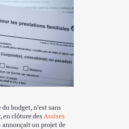
e du budget, n’est sans
, en clôture des
Assises
u annonçait un projet de