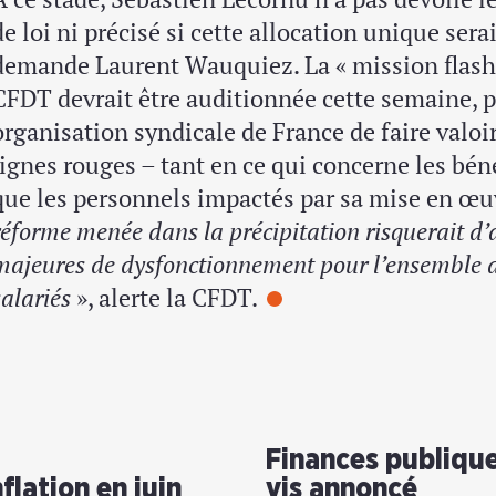
de loi ni précisé si cette allocation unique ser
demande Laurent Wauquiez. La « mission flash »
CFDT devrait être auditionnée cette semaine, p
organisation syndicale de France de faire valoir
lignes rouges – tant en ce qui concerne les béné
que les personnels impactés par sa mise en œu
réforme menée dans la précipitation risquerait d
majeures de dysfonctionnement pour l’ensemble des
salariés
», alerte la CFDT.
Finances publique
flation en juin
vis annoncé