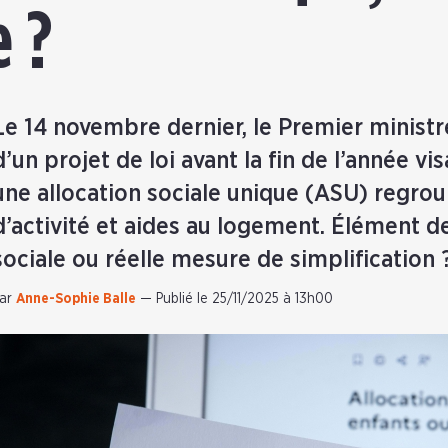
e ?
Le 14 novembre dernier, le Premier ministr
d’un projet de loi avant la fin de l’année vi
une allocation sociale unique (ASU) regro
d’activité et aides au logement. Élément d
sociale ou réelle mesure de simplification 
ar
Anne-Sophie Balle
—
Publié le 25/11/2025 à 13h00