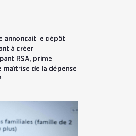
e annonçait le dépôt
sant à créer
upant RSA, prime
e maîtrise de la dépense
?