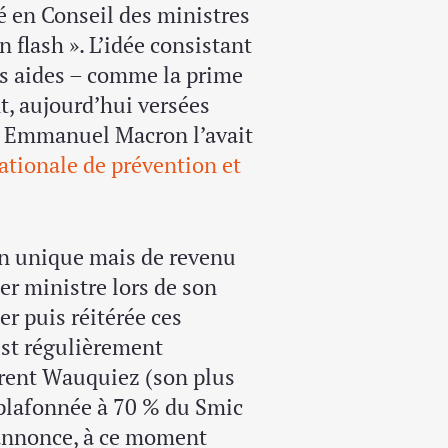
té en Conseil des ministres
 flash ». L’idée consistant
urs aides – comme la prime
nt, aujourd’hui versées
à, Emmanuel Macron l’avait
ationale de prévention et
ion unique mais de revenu
er ministre lors de son
er puis réitérée ces
est régulièrement
urent Wauquiez (son plus
 plafonnée à 70 % du Smic
e annonce, à ce moment