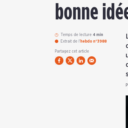
bonne idé
Temps de lecture
4 min
Extrait de l'
hebdo n°3988
Partagez cet article
P