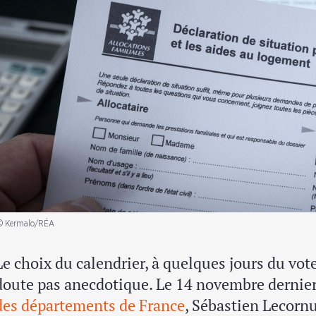
© Kermalo/RÉA
Le choix du calendrier, à quelques jours du vot
doute pas anecdotique. Le 14 novembre dernier
des départements de France
, Sébastien Lecorn