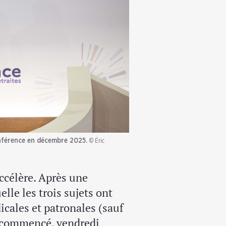
onférence en décembre 2025.
© Éric
ccélère. Après une
lle les trois sujets ont
icales et patronales (sauf
t commencé, vendredi