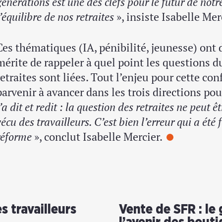
générations est une des clefs pour le futur de notr
l’équilibre de nos retraites
», insiste Isabelle Mer
Ces thématiques (IA, pénibilité, jeunesse) ont 
mérite de rappeler à quel point les questions du
retraites sont liées. Tout l’enjeu pour cette con
parvenir à avancer dans les trois directions pou
l’a dit et redit : la question des retraites ne peut
vécu des travailleurs. C’est bien l’erreur qui a été 
réforme
», conclut Isabelle Mercier.
es travailleurs
Vente de SFR : le