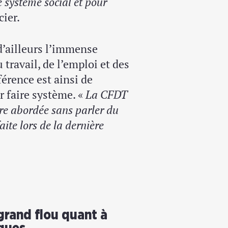
e système social et pour
cier.
d’ailleurs l’immense
 travail, de l’emploi et des
férence est ainsi de
r faire système. «
La CFDT
 être abordée sans parler du
faite lors de la dernière
 grand flou quant à