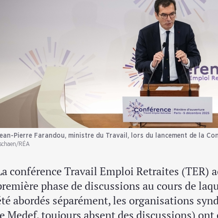
ean-Pierre Farandou, ministre du Travail, lors du lancement de la C
schaen/RÉA
La conférence Travail Emploi Retraites (TER) a
première phase de discussions au cours de laque
été abordés séparément, les organisations synd
le Medef, toujours absent des discussions) on