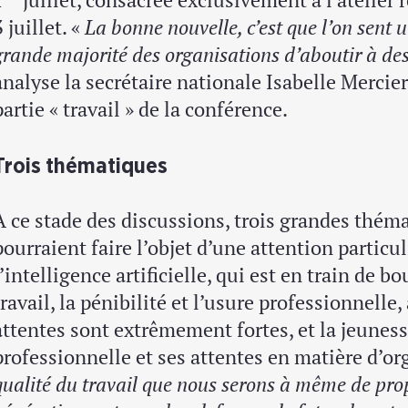
3 juillet. «
La bonne nouvelle, c’est que l’on sent u
grande majorité des organisations d’aboutir à de
analyse la secrétaire nationale Isabelle Mercier
partie « travail » de la conférence.
Trois thématiques
À ce stade des discussions, trois grandes théma
pourraient faire l’objet d’une attention particul
l’intelligence artificielle, qui est en train de 
travail, la pénibilité et l’usure professionnelle,
attentes sont extrêmement fortes, et la jeuness
professionnelle et ses attentes en matière d’or
qualité du travail que nous serons à même de pro