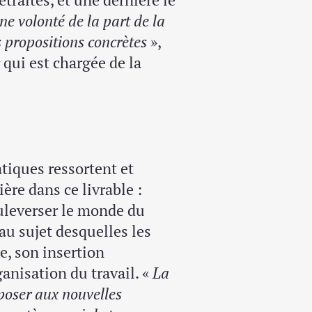
ne volonté de la part de la
s propositions concrètes
»,
 qui est chargée de la
tiques ressortent et
ière dans ce livrable :
bouleverser le monde du
 au sujet desquelles les
e, son insertion
ganisation du travail. «
La
poser aux nouvelles