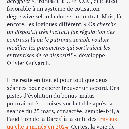
déréguler
», ironisait la CFE-CGC, elle aussi
favorable à un système de cotisation
dégressive selon la durée du contrat. Mais, là
encore, les logiques diffèrent. «
On cherche
un dispositif très incitatif [de régulation des
contrats] là où le patronat semble vouloir
modifier les paramètres qui sortiraient les
entreprises de ce dispositif
», développe
Olivier Guivarch.
Il ne reste en tout et pour tout que deux
séances pour espérer trouver un accord. Des
pistes d’évolution du bonus-malus
pourraient être mises sur la table après la
séance du 25 mars, consacrée, semble-t-il, à
l’audition de la Dares
à la suite des
travaux
1
qu’elle a menés en 2024
. Certes, la voie de