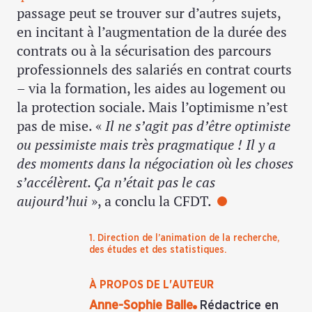
passage peut se trouver sur d’autres sujets,
en incitant à l’augmentation de la durée des
contrats ou à la sécurisation des parcours
professionnels des salariés en contrat courts
– via la formation, les aides au logement ou
la protection sociale. Mais l’optimisme n’est
pas de mise. «
Il ne s’agit pas d’être optimiste
ou pessimiste mais très pragmatique ! Il y a
des moments dans la négociation où les choses
s’accélèrent. Ça n’était pas le cas
aujourd’hui
», a conclu la CFDT.
1. Direction de l’animation de la recherche,
des études et des statistiques.
À PROPOS DE L'AUTEUR
Anne-Sophie Balle
Rédactrice en