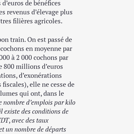
ds d’euros de bénéfices
des revenus d’élevage plus
es filières agricoles.
bon train. On est passé de
9 cochons en moyenne par
 000 à 2 000 cochons par
de 800 millions d’euros
tions, d’exonérations
 fiscales), elle ne cesse de
olumes qui ont, dans le
le nombre d’emplois par kilo
l existe des conditions de
CFDT
,
avec des taux
 et un nombre de départs