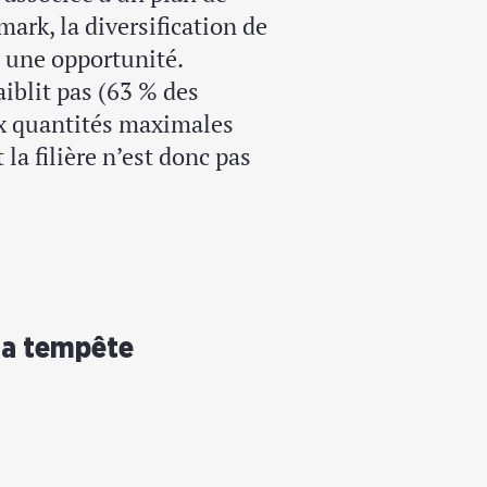
rk, la diversification de
 une opportunité.
iblit pas (63 % des
x quantités maximales
la filière n’est donc pas
 la tempête