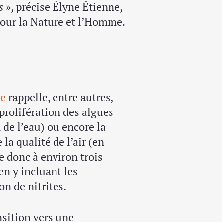
s
», précise Élyne Étienne,
pour la Nature et l’Homme.
de
rappelle, entre autres,
a prolifération des algues
n de l’eau) ou encore la
la qualité de l’air (en
 donc à environ trois
 en y incluant les
n de nitrites.
sition vers une