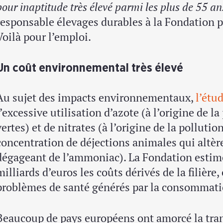
pour inaptitude très élevé parmi les plus de 55 an
responsable élevages durables à la Fondation 
Voilà pour l’emploi.
Un coût environnemental très élevé
Au sujet des impacts environnementaux,
l’étu
l’excessive utilisation d’azote (à l’origine de l
vertes) et de nitrates (à l’origine de la pollutio
concentration de déjections animales qui altère 
dégageant de l’ammoniac). La Fondation estime
milliards d’euros les coûts dérivés de la filière,
problèmes de santé générés par la consommatio
Beaucoup de pays européens ont amorcé la tran