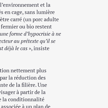
 l’environnement et la
és en cage, sans lumière
ètre carré (un porc adulte
e fermier ou bio restent
 une forme d’hypocrisie à ne
ecteur au prétexte qu’il se
t déjà le cas
», insiste
ction nettement plus
par la réduction des
te de la filière. Une
sager à partir de la
 la conditionnalité
t associée à un plan de