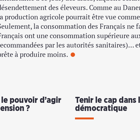
désendettement des éleveurs. Comme au Danema
la production agricole pourrait être vue comme
Seulement, la consommation des Français ne fa
Français ont une consommation supérieure au
recommandées par les autorités sanitaires)… et 
prête à produire moins.
e pouvoir d’agir
Tenir le cap dans
tension ?
démocratique