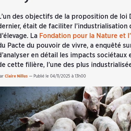
L’un des objectifs de la proposition de lo
dernier, était de faciliter l’industrialisatio
d’élevage. La
Fondation pour la Nature et
du Pacte du pouvoir de vivre, a enquêté sur 
d’analyser en détail les impacts sociétau
de cette filière, l’une des plus industrialis
ar
Claire Nillus
—
Publié le 04/11/2025 à 13h00