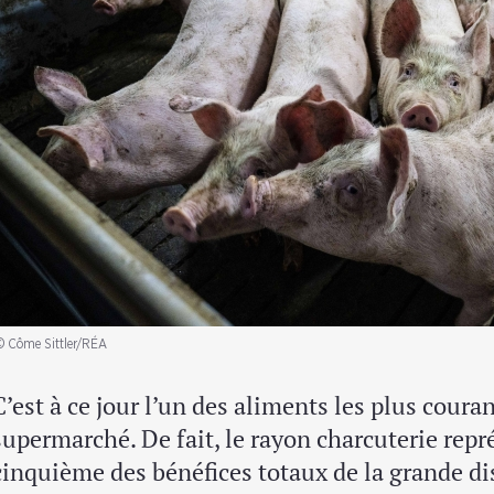
© Côme Sittler/RÉA
C’est à ce jour l’un des aliments les plus coura
supermarché. De fait, le rayon charcuterie repr
cinquième des bénéfices totaux de la grande di