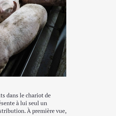
nts dans le chariot de
ésente à lui seul un
stribution. À première vue,