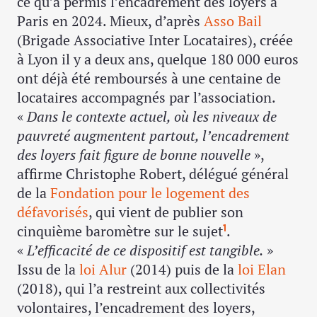
ce qu’a permis l’encadrement des loyers à
Paris en 2024. Mieux, d’après
Asso Bail
(Brigade Associative Inter Locataires), créée
à Lyon il y a deux ans, quelque 180 000 euros
ont déjà été remboursés à une centaine de
locataires accompagnés par l’association.
«
Dans le contexte actuel, où les niveaux de
pauvreté augmentent partout, l’encadrement
des loyers fait figure de bonne nouvelle
»,
affirme Christophe Robert, délégué général
de la
Fondation pour le logement des
défavorisés
, qui vient de publier son
cinquième baromètre sur le sujet
.
1
«
L’efficacité de ce dispositif est tangible.
»
Issu de la
loi Alur
(2014) puis de la
loi Elan
(2018), qui l’a restreint aux collectivités
volontaires, l’encadrement des loyers,