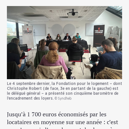
Le 4 septembre dernier, la Fondation pour le logement – dont
Christophe Robert (de face, 3e en partant de la gauche) est
le délégué général – a présenté son cinquième baromètre de
l’encadrement des loyers.
© Syndheb
Jusqu’à 1 700 euros économisés par les
locataires en moyenne sur une année : c’est