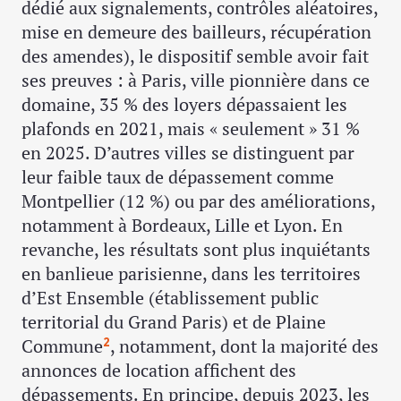
dédié aux signalements, contrôles aléatoires,
mise en demeure des bailleurs, récupération
des amendes), le dispositif semble avoir fait
ses preuves : à Paris, ville pionnière dans ce
domaine, 35 % des loyers dépassaient les
plafonds en 2021, mais « seulement » 31 %
en 2025. D’autres villes se distinguent par
leur faible taux de dépassement comme
Montpellier (12 %) ou par des améliorations,
notamment à Bordeaux, Lille et Lyon. En
revanche, les résultats sont plus inquiétants
en banlieue parisienne, dans les territoires
d’Est Ensemble (établissement public
territorial du Grand Paris) et de Plaine
Commune
, notamment, dont la majorité des
2
annonces de location affichent des
dépassements. En principe, depuis 2023, les