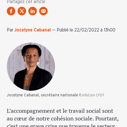
Partagez cet article
Par
Jocelyne Cabanal
—
Publié le 22/02/2022 à 13h00
Jocelyne Cabanal, secrétaire nationale
© InfoCom CFDT
L’accompagnement et le travail social sont
au cœur de notre cohésion sociale. Pourtant,
c’est une grave crise que traverse le secteur…