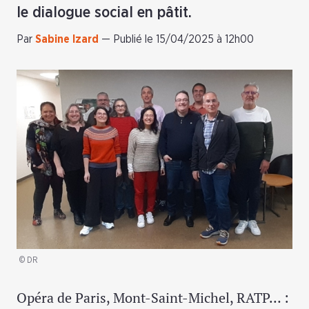
le dialogue social en pâtit.
Par
Sabine Izard
—
Publié le 15/04/2025 à 12h00
© DR
Opéra de Paris, Mont-Saint-Michel, RATP… :