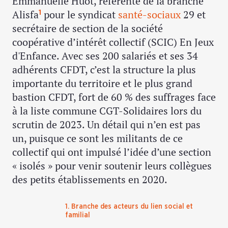
Emmanuelle Huot, référente de la branche
Alisfa
pour le syndicat
santé-sociaux
29 et
1
secrétaire de section de la société
coopérative d’intérêt collectif (SCIC) En Jeux
d'Enfance. Avec ses 200 salariés et ses 34
adhérents CFDT, c’est la structure la plus
importante du territoire et le plus grand
bastion CFDT, fort de 60 % des suffrages face
à la liste commune CGT-Solidaires lors du
scrutin de 2023. Un détail qui n’en est pas
un, puisque ce sont les militants de ce
collectif qui ont impulsé l’idée d’une section
« isolés » pour venir soutenir leurs collègues
des petits établissements en 2020.
1. Branche des acteurs du lien social et
familial