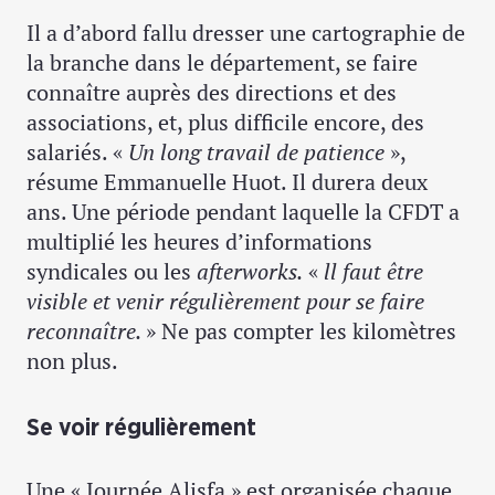
Il a d’abord fallu dresser une cartographie de
la branche dans le département, se faire
connaître auprès des directions et des
associations, et, plus difficile encore, des
salariés. «
Un long travail de patience
»,
résume Emmanuelle Huot. Il durera deux
ans. Une période pendant laquelle la CFDT a
multiplié les heures d’informations
syndicales ou les
afterworks.
«
ll faut être
visible et venir régulièrement pour se faire
reconnaître.
»
Ne pas compter les kilomètres
non plus.
Se voir régulièrement
Une « Journée Alisfa » est organisée chaque