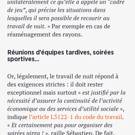
unilatéralement ce qu’elle a appelé un “cadre
de jeu”
,
qui précise
les situations dans
lesquelles il sera possible de recourir au
travail de nuit.
» Par exemple en cas de
réaménagement des rayons.
Réunions d’équipes tardives, soirées
sportives...
Or, légalement, le travail de nuit répond à
des exigences strictes : il doit rester
exceptionnel mais surtout «
est justifié par la
nécessité d’assurer la continuité de l’activité
économique ou des services d’utilité sociale
»,
indique
l’article L3122-1 du code du travail
.
«
Et certainement pas pour organiser des
soirées pizza !
», raille Sébastien. De fait,