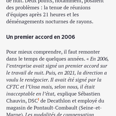
de nuit. Deux points, notamment, posaient
des problèmes : la tenue de réunions
d’équipes après 21 heures et les
déménagements nocturnes de rayons.
Un premier accord en 2006
Pour mieux comprendre, il faut remonter
dans le temps de quelques années. «
En 2006,
l’entreprise avait signé un premier accord sur
le travail de nuit. Puis, en 2021, la direction a
voulu le renégocier. Il avait été signé par la
CFTC et l’Unsa mais, selon nous, il était
inacceptable en l’état,
explique Sébastien
Chauvin, DSC
de Decathlon et employé du
1
magasin de Pontault-Combault (Seine-et-
Marne)
. Les modalités de compensation