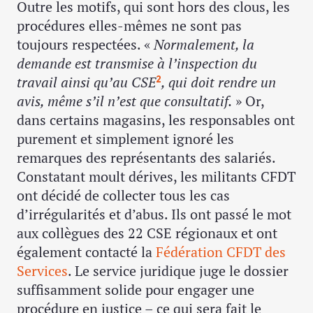
Outre les motifs, qui sont hors des clous, les
procédures elles-mêmes ne sont pas
toujours respectées. «
Normalement, la
demande est transmise à l’inspection du
travail ainsi qu’au CSE
, qui doit rendre un
2
avis, même s’il n’est que consultatif.
» Or,
dans certains magasins, les responsables ont
purement et simplement ignoré les
remarques des représentants des salariés.
Constatant moult dérives, les militants CFDT
ont décidé de collecter tous les cas
d’irrégularités et d’abus. Ils ont passé le mot
aux collègues des 22 CSE régionaux et ont
également contacté la
Fédération CFDT des
Services
. Le service juridique juge le dossier
suffisamment solide pour engager une
procédure en justice – ce qui sera fait le