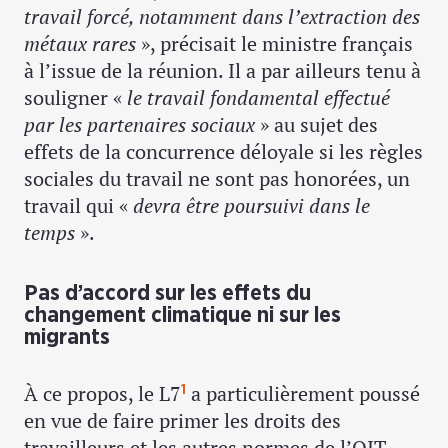
travail forcé, notamment dans l’extraction des
métaux rares
», précisait le ministre français
à l’issue de la réunion. Il a par ailleurs tenu à
souligner «
le travail fondamental effectué
par les partenaires sociaux
» au sujet des
effets de la concurrence déloyale si les règles
sociales du travail ne sont pas honorées, un
travail qui «
devra être poursuivi dans le
temps
».
Pas d’accord sur les effets du
changement climatique ni sur les
migrants
À ce propos, le L7
a particulièrement poussé
1
en vue de faire primer les droits des
travailleurs et les autres normes de l’OIT