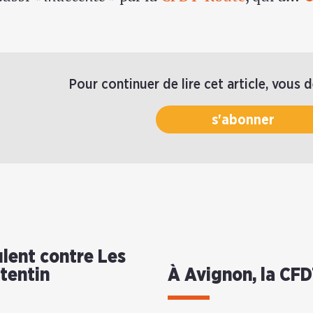
Pour continuer de lire cet article, vous 
s'abonner
lent contre Les
otentin
À Avignon, la CFD