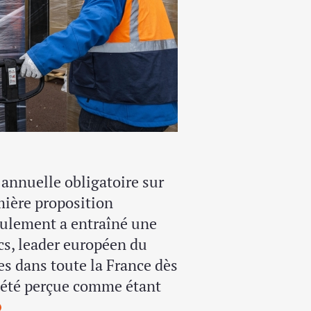
 annuelle obligatoire sur
mière proposition
seulement a entraîné une
cs, leader européen du
es dans toute la France dès
a été perçue comme étant