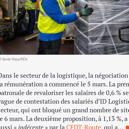
© Xavier Popy/RÉA
Dans le secteur de la logistique, la négociation
la rémunération a commencé le 5 mars. La pre
patronale de revaloriser les salaires de 0,6 % 
vague de contestation des salariés d’ID Logisti
secteur, qui ont bloqué un grand nombre de sit
le 6 mars. La deuxième proposition, à 1,13 %, 
aussi «
indécente
» par la
CFDT-Route
, qui a…