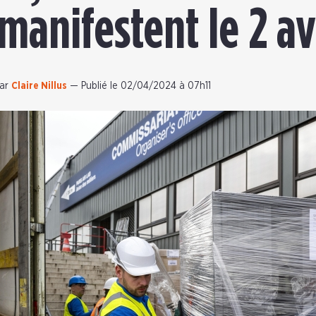
manifestent le 2 av
ar
Claire Nillus
—
Publié le 02/04/2024 à 07h11