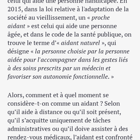
celui qui aide une personne handicapée. En
2015, dans la loi relative à l'adaptation de la
société au vieillissement, un «
proche
aidant
» est celui qui aide une personne
âgée, et dans le code de la santé publique, on
trouve le terme d’«
aidant naturel
», qui
désigne «
la personne choisie par la personne
aidée pour l'accompagner dans les gestes liés
à des soins prescrits par un médecin et
favoriser son autonomie fonctionnelle
. »
Alors, comment et à quel moment se
considère-t-on comme un aidant ? Selon
qu’il aide à distance ou qu’il soit présent,
qu’il s’acquitte uniquement de tâches
administratives ou qu’il doive assister à des
rendez-vous médicaux, l’aidant est confronté