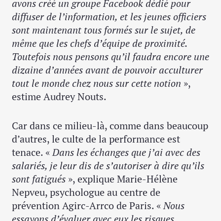
avons créé un groupe Facebook dédié pour
diffuser de l’information, et les jeunes officiers
sont maintenant tous formés sur le sujet, de
même que les chefs d’équipe de proximité.
Toutefois nous pensons qu’il faudra encore une
dizaine d’années avant de pouvoir acculturer
tout le monde
chez nous sur cette notion
»,
estime Audrey Nouts.
Car dans ce milieu-là, comme dans beaucoup
d’autres, le culte de la performance est
tenace. «
Dans les échanges que j’ai avec des
salariés, je leur dis de s’autoriser à dire qu’ils
sont fatigués
», explique Marie-Hélène
Nepveu, psychologue au centre de
prévention Agirc-Arrco de Paris. «
Nous
essayons d’évaluer avec eux les risques