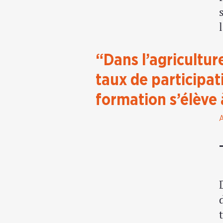
“Dans l’agricultur
taux de participat
formation s’élève 
A