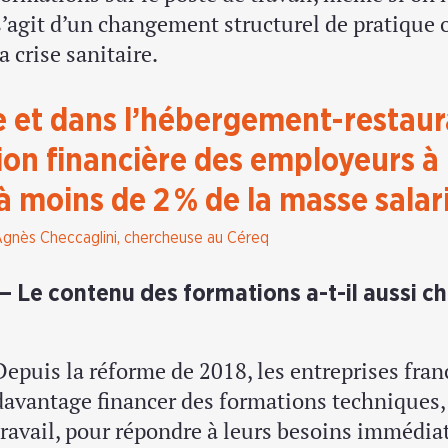
s’agit d’un changement structurel de pratique 
la crise sanitaire.
e et dans l’hébergement-restaura
ion financière des employeurs à 
à moins de 2 % de la masse salari
gnès Checcaglini, chercheuse au Céreq
Le contenu des formations a-t-il aussi c
Depuis la réforme de 2018, les entreprises fran
davantage financer des formations techniques, 
travail, pour répondre à leurs besoins immédiat