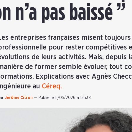
on n’a pas baissé ”
Les entreprises françaises misent toujours
professionnelle pour rester compétitives 
évolutions de leurs activités. Mais, depuis la
manière de former semble évoluer, tout 
formations. Explications avec Agnès Checc
ingénieure au
Céreq.
ar
Jérôme Citron
—
Publié le 11/05/2026 à 12h38