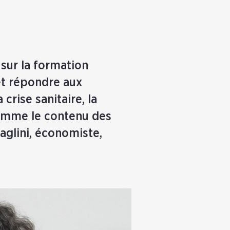
 sur la formation
et répondre aux
 crise sanitaire, la
comme le contenu des
aglini, économiste,