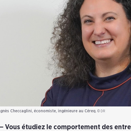
gnès Checcaglini, économiste, ingénieure au Céreq.
© DR
Vous étudiez le comportement des entr