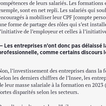
compétences de leurs salariés. Les formations 
exemple, sont en net repli. Les salariés qui sou
encouragés à mobiliser leur CPF [compte person
une forme de partage des rôles qui s’est install
l’initiative de l’employeur et celles à l’initiativ
Les entreprises n’ont donc pas délaissé 
professionnelle, comme certains discours le
Non, l’investissement des entreprises dans la f
Selon les derniers chiffres de l’Insee, les entr
de leur masse salariale à la formation en 2023 
fortes disparités selon les secteurs.