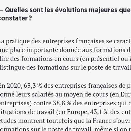
Quelles sont les évolutions majeures qu
constater ?
La pratique des entreprises françaises se carac
une place importante donnée aux formations dit
dire des formations en cours (en présentiel ou 
distingue des formations sur le poste de travail
En 2020, 63,3 % des entreprises françaises de p
formé leurs salariés au moyen de cours (en Eur
entreprises) contre 38,8 % des entreprises qui
situations de travail (en Europe, 43,1 % des ent
études montrent toutefois que la France s’ouvr
formations sur le poste de travail, même si on n