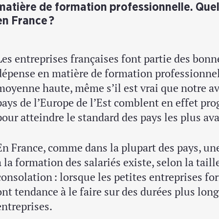
matière de formation professionnelle. Quell
en France ?
Les entreprises françaises font partie des bonn
dépense en matière de formation professionnell
moyenne haute, même s’il est vrai que notre av
pays de l’Europe de l’Est comblent en effet pro
pour atteindre le standard des pays les plus av
En France, comme dans la plupart des pays, une
à la formation des salariés existe, selon la tail
consolation : lorsque les petites entreprises for
ont tendance à le faire sur des durées plus lon
entreprises.