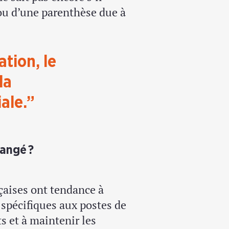
ou d’une parenthèse due à
tion, le
la
ale.”
hangé ?
çaises ont tendance à
spécifiques aux postes de
s et à maintenir les