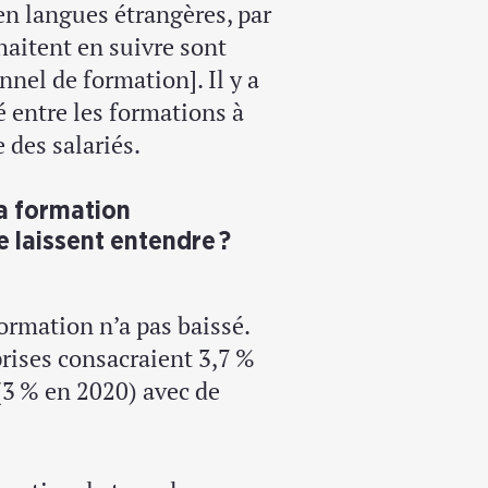
en langues étrangères, par
haitent en suivre sont
nel de formation]. Il y a
é entre les formations à
e des salariés.
la formation
 laissent entendre ?
ormation n’a pas baissé.
eprises consacraient 3,7 %
(3 % en 2020) avec de