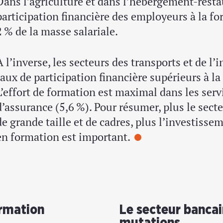
Dans l’agriculture et dans l’hébergement-restau
participation financière des employeurs à la fo
2 % de la masse salariale.
À l’inverse, les secteurs des transports et de l’
taux de participation financière supérieurs à l
L’effort de formation est maximal dans les servi
d’assurance (5,6 %). Pour résumer, plus le sect
de grande taille et de cadres, plus l’investisse
en formation est important.
ormation
Le secteur bancai