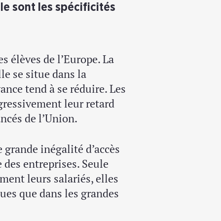
e sont les spécificités
es élèves de l’Europe. La
e se situe dans la
ance tend à se réduire. Les
gressivement leur retard
ancés de l’Union.
 grande inégalité d’accès
le des entreprises. Seule
ment leurs salariés, elles
gues que dans les grandes