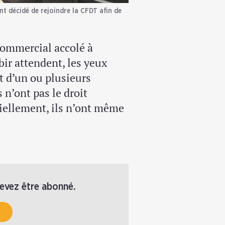
nt décidé de rejoindre la CFDT afin de
commercial accolé à
bir attendent, les yeux
et d’un ou plusieurs
 n’ont pas le droit
iellement, ils n’ont même
devez être abonné.