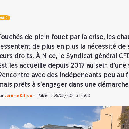
ONNÉ
Touchés de plein fouet par la crise, les cha
ressentent de plus en plus la nécessité de
leurs droits. À Nice, le Syndicat général C
Est les accueille depuis 2017 au sein d’une
Rencontre avec des indépendants peu au f
mais prêts à s’engager dans une démarche 
ar
Jérôme Citron
—
Publié le 25/05/2021 à 12h00