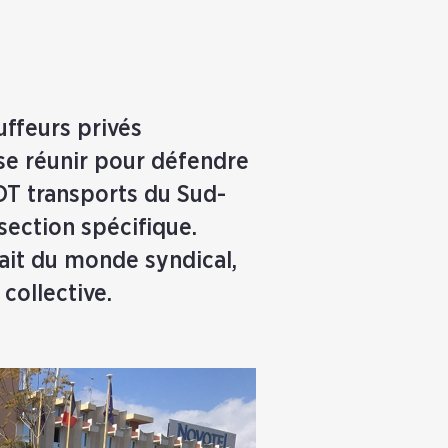
uffeurs privés
 se réunir pour défendre
FDT transports du Sud-
 section spécifique.
ait du monde syndical,
collective.