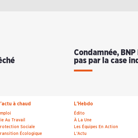
Condamnée, BNP P
êché
pas par la case i
'actu à chaud
L'Hebdo
mploi
Édito
ie Au Travail
À La Une
rotection Sociale
Les Équipes En Action
ransition Écologique
L'Actu