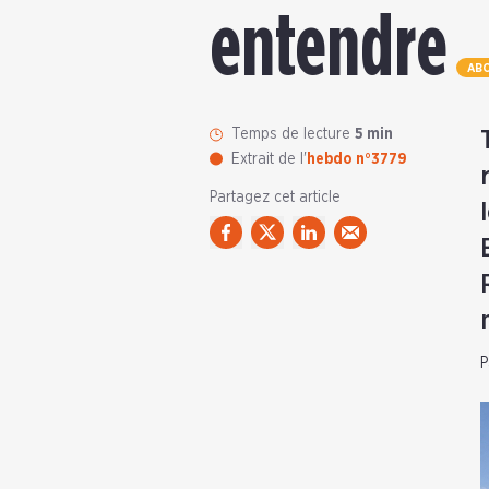
entendre
AB
Temps de lecture
5 min
Extrait de l'
hebdo n°3779
Partagez cet article
P