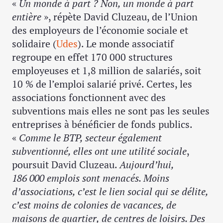
«
Un monde à part ? Non, un monde à part
entière
», répète David Cluzeau, de l’Union
des employeurs de l’économie sociale et
solidaire (
Udes
). Le monde associatif
regroupe en effet 170 000 structures
employeuses et 1,8 million de salariés, soit
10 % de l’emploi salarié privé. Certes, les
associations fonctionnent avec des
subventions mais elles ne sont pas les seules
entreprises à bénéficier de fonds publics.
«
Comme le BTP, secteur également
subventionné, elles ont une utilité sociale
,
poursuit David Cluzeau.
Aujourd’hui,
186 000 emplois sont menacés. Moins
d’associations, c’est le lien social qui se délite,
c’est moins de colonies de vacances, de
maisons de quartier, de centres de loisirs. Des