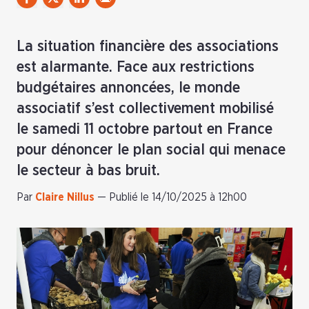
La situation financière des associations
est alarmante. Face aux restrictions
budgétaires annoncées, le monde
associatif s’est collectivement mobilisé
le samedi 11 octobre partout en France
pour dénoncer le plan social qui menace
le secteur à bas bruit.
Par
Claire Nillus
—
Publié le 14/10/2025 à 12h00