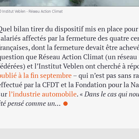
© Institut Veblen - Réseau Action Climat
Quel bilan tirer du dispositif mis en place pour
salariés affectés par la fermeture des quatre c
françaises, dont la fermeture devait être achevé
question que Réseau Action Climat (un réseau 
fédérées) et l’Institut Veblen ont cherché à ré
publié à la fin septembre
– qui n’est pas sans r
effectué par la CFDT et la Fondation pour la 
sur
l’industrie automobile
. «
Dans le cas qui nous
été pensé comme un…