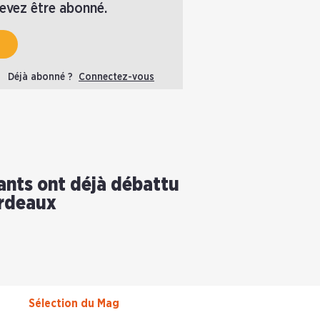
devez être abonné.
Déjà abonné ?
Connectez-vous
ants ont déjà débattu
ordeaux
Sélection du Mag