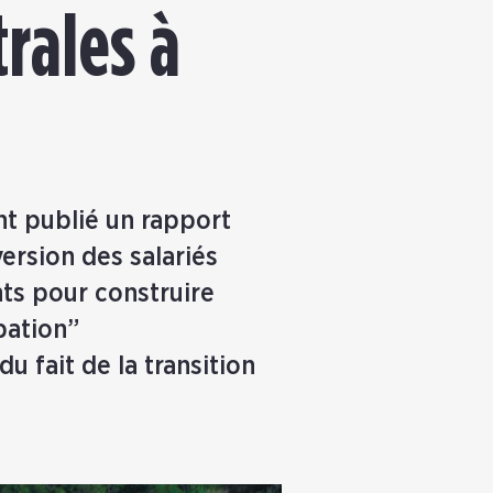
rales à
nt publié un rapport
version des salariés
ts pour construire
pation”
u fait de la transition