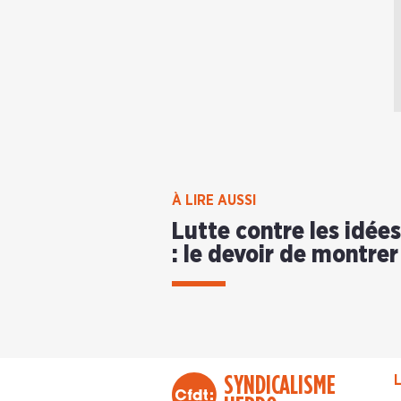
À LIRE AUSSI
Lutte contre les idée
: le devoir de montrer
SYNDICALISME
L