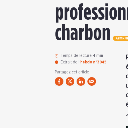
profession
charbon
ABONN
Temps de lecture
4 min
Extrait de l'
hebdo n°3845
Partagez cet article
P