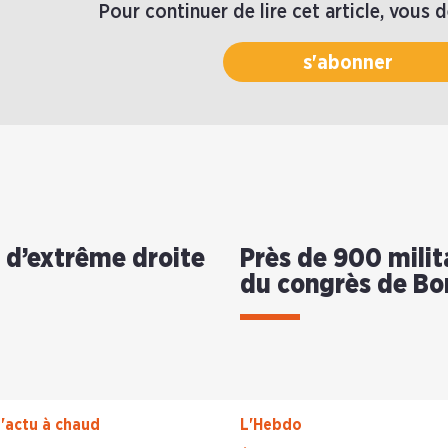
Pour continuer de lire cet article, vous 
s'abonner
s d’extrême droite
Près de 900 milit
du congrès de B
'actu à chaud
L'Hebdo