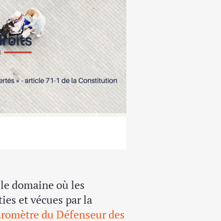
 le domaine où les
ies et vécues par la
aromètre du Défenseur des