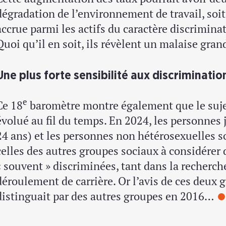
dégradation de l’environnement de travail, soi
accrue parmi les actifs du caractère discriminat
Quoi qu’il en soit, ils révèlent un malaise gran
Une plus forte sensibilité aux discriminatio
e
Ce 18
baromètre montre également que le suje
évolué au fil du temps. En 2024, les personnes 
24 ans) et les personnes non hétérosexuelles 
celles des autres groupes sociaux à considérer
« souvent » discriminées, tant dans la recherch
déroulement de carrière. Or l’avis de ces deux 
distinguait par des autres groupes en 2016…