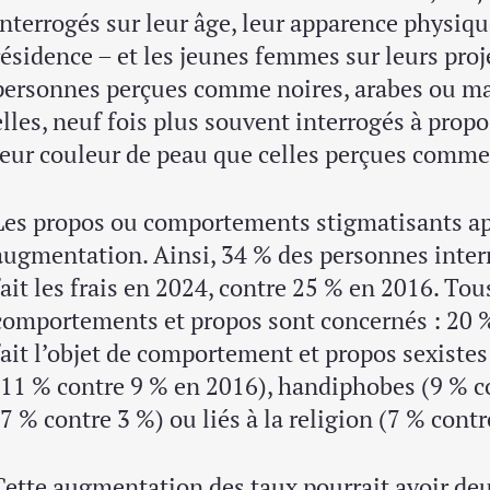
interrogés sur leur âge, leur apparence physique
résidence – et les jeunes femmes sur leurs proje
personnes perçues comme noires, arabes ou ma
elles, neuf fois plus souvent interrogés à propo
leur couleur de peau que celles perçues comme
Les propos ou comportements stigmatisants ap
augmentation. Ainsi, 34 % des personnes inter
fait les frais en 2024, contre 25 % en 2016. Tou
comportements et propos sont concernés : 20 % 
fait l’objet de comportement et propos sexistes
(11 % contre 9 % en 2016), handiphobes (9 % 
(7 % contre 3 %) ou liés à la religion (7 % contr
Cette augmentation des taux pourrait avoir deux