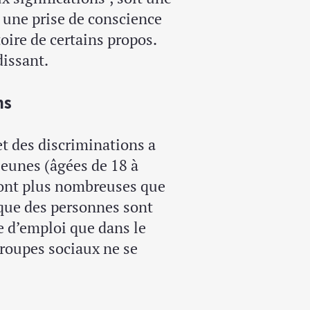
t une prise de conscience
oire de certains propos.
dissant.
ns
t des discriminations a
jeunes (âgées de 18 à
sont plus nombreuses que
 que des personnes sont
e d’emploi que dans le
groupes sociaux ne se