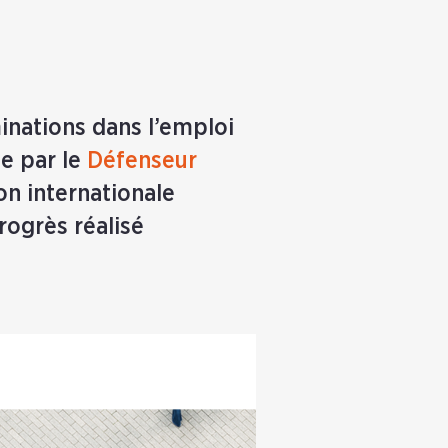
nations dans l’emploi
ée par le
Défenseur
ion internationale
rogrès réalisé