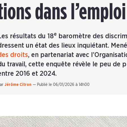
tions dans l’emploi
e
Les résultats du 18
baromètre des discrimi
dressent un état des lieux inquiétant. Men
des droits
, en partenariat avec l’Organisat
du travail, cette enquête révèle le peu de p
entre 2016 et 2024.
ar
Jérôme Citron
—
Publié le 06/01/2026 à 14h00