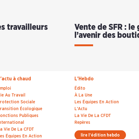
es travailleurs
Vente de SFR : le
l’avenir des bout
'actu à chaud
L'Hebdo
mploi
Édito
ie Au Travail
À La Une
rotection Sociale
Les Équipes En Action
ransition Écologique
L'Actu
onctions Publiques
La Vie De La CFDT
nternational
Repères
a Vie De La CFDT
lire l'édition hebdo
es Équipes En Action