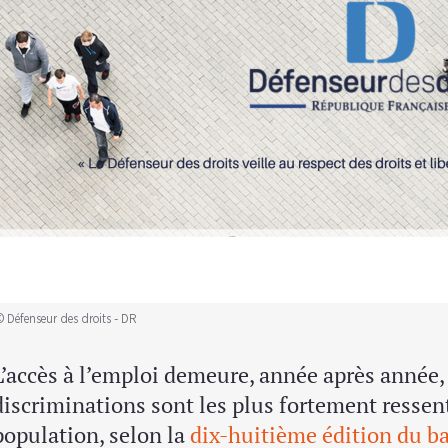
© Défenseur des droits - DR
L’accès à l’emploi demeure, année après année,
discriminations sont les plus fortement ressent
population, selon la
dix-huitième édition du b