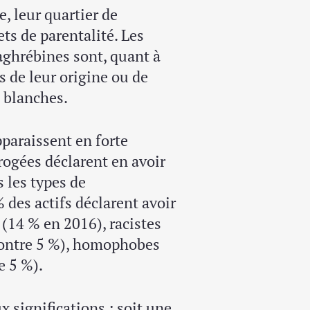
, leur quartier de
ts de parentalité. Les
ghrébines sont, quant à
s de leur origine ou de
 blanches.
paraissent en forte
rogées déclarent en avoir
s les types de
des actifs déclarent avoir
 (14 % en 2016), racistes
contre 5 %), homophobes
e 5 %).
 significations ; soit une