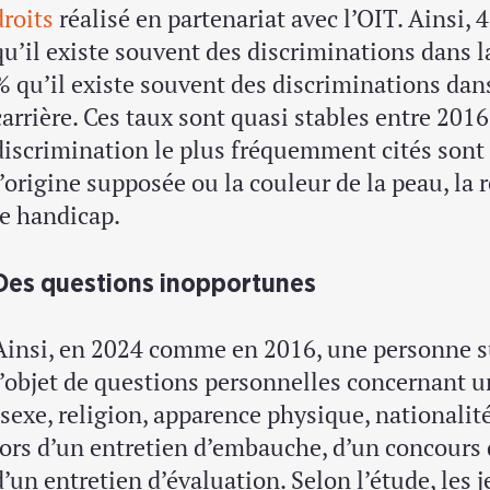
droits
réalisé en partenariat avec l’OIT. Ainsi, 
qu’il existe souvent des discriminations dans l
% qu’il existe souvent des discriminations dan
carrière. Ces taux sont quasi stables entre 2016
discrimination le plus fréquemment cités sont le
l’origine supposée ou la couleur de la peau, la re
le handicap.
Des questions inopportunes
Ainsi, en 2024 comme en 2016, une personne su
l’objet de questions personnelles concernant un 
(sexe, religion, apparence physique, nationalité
lors d’un entretien d’embauche, d’un concours 
d’un entretien d’évaluation. Selon l’étude, les