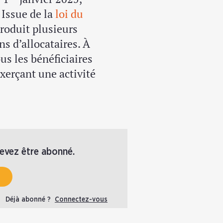
 Issue de la
loi du
ntroduit plusieurs
s d’allocataires. À
s les bénéficiaires
erçant une activité
devez être abonné.
Déjà abonné ?
Connectez-vous