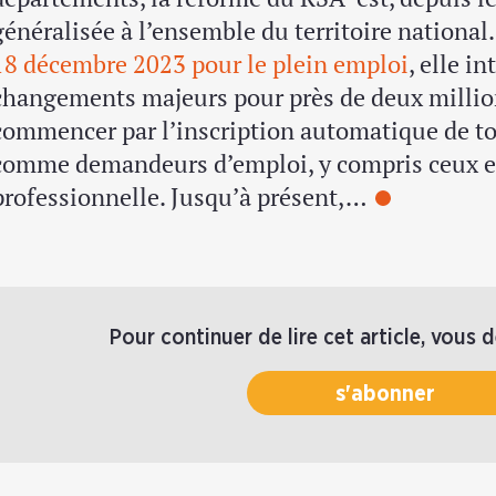
généralisée à l’ensemble du territoire national.
18 décembre 2023 pour le plein emploi
, elle i
changements majeurs pour près de deux million
commencer par l’inscription automatique de tou
comme demandeurs d’emploi, y compris ceux ex
professionnelle. Jusqu’à présent,…
Pour continuer de lire cet article, vous 
s'abonner