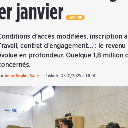
er janvier
ABONNÉ
Conditions d’accès modifiées, inscription 
Travail, contrat d’engagement… : le revenu 
évolue en profondeur. Quelque 1,8 million d
concernés.
ar
Anne-Sophie Balle
—
Publié le 07/01/2025 à 13h00