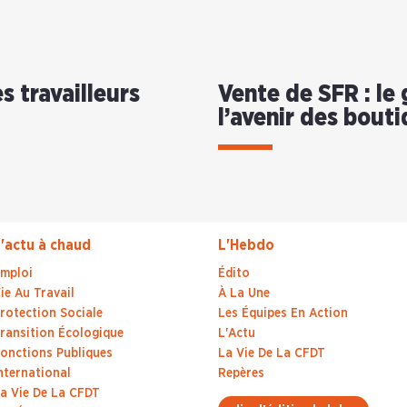
es travailleurs
Vente de SFR : le
l’avenir des bout
'actu à chaud
L'Hebdo
mploi
Édito
ie Au Travail
À La Une
rotection Sociale
Les Équipes En Action
ransition Écologique
L'Actu
onctions Publiques
La Vie De La CFDT
nternational
Repères
a Vie De La CFDT