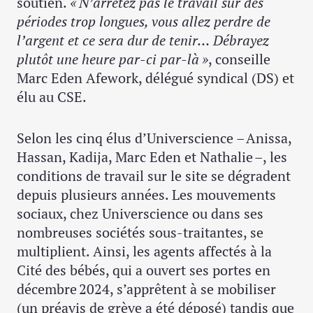
soutien.
« N’arrêtez pas le travail sur des
périodes trop longues, vous allez perdre de
l’argent et ce sera dur de tenir… Débrayez
plutôt une heure par-ci par-là »
, conseille
Marc Eden Afework, délégué syndical (DS) et
élu au CSE.
Selon les cinq élus d’Universcience – Anissa,
Hassan, Kadija, Marc Eden et Nathalie –, les
conditions de travail sur le site se dégradent
depuis plusieurs années. Les mouvements
sociaux, chez Universcience ou dans ses
nombreuses sociétés sous-traitantes, se
multiplient. Ainsi, les agents affectés à la
Cité des bébés, qui a ouvert ses portes en
décembre 2024, s’apprêtent à se mobiliser
(un préavis de grève a été déposé) tandis que