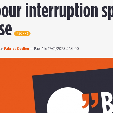
our interruption 
se
ABONNÉ
ar
Fabrice Dedieu
—
Publié le 17/01/2023 à 13h00