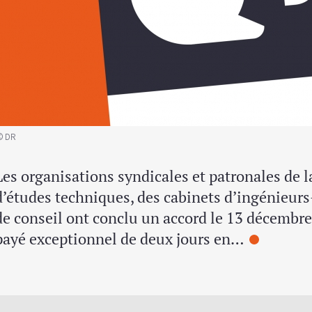
© DR
Les organisations syndicales et patronales de 
d’études techniques, des cabinets d’ingénieurs-
de conseil ont conclu un accord le 13 décembre
payé exceptionnel de deux jours en…