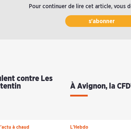
Pour continuer de lire cet article, vous 
s'abonner
lent contre Les
otentin
À Avignon, la CFD
'actu à chaud
L'Hebdo