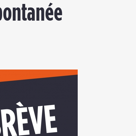
spontanée