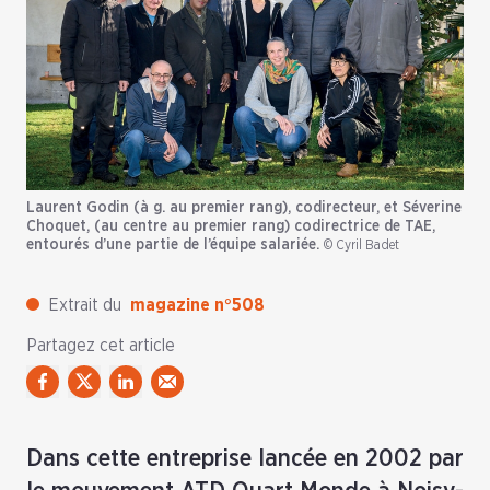
Laurent Godin (à g. au premier rang), codirecteur, et Séverine
Choquet, (au centre au premier rang) codirectrice de TAE,
entourés d’une partie de l’équipe salariée.
© Cyril Badet
Extrait du
magazine n°508
Partagez cet article
Dans cette entreprise lancée en 2002 par