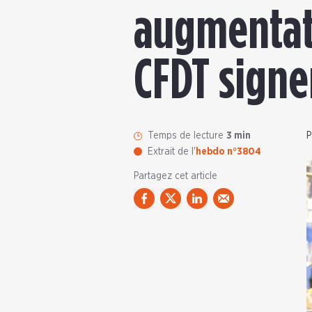
augmentati
CFDT signe
Temps de lecture
3 min
P
Extrait de l'
hebdo n°3804
Partagez cet article