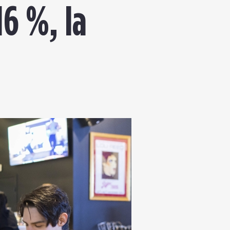
16 %, la