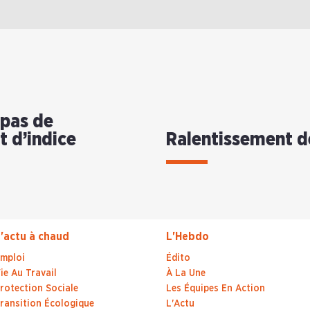
 pas de
t d’indice
Ralentissement de 
'actu à chaud
L'Hebdo
mploi
Édito
ie Au Travail
À La Une
rotection Sociale
Les Équipes En Action
ransition Écologique
L'Actu