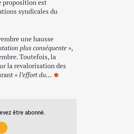
e proposition est
ations syndicales du
novembre une hausse
tation plus conséquente
»,
mbre. Toutefois, la
ur la revalorisation des
urant «
l’effort du…
devez être abonné.