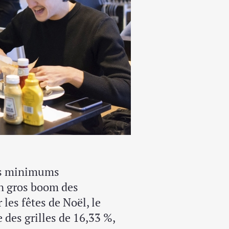
res minimums
un gros boom des
 les fêtes de Noël, le
des grilles de 16,33 %,