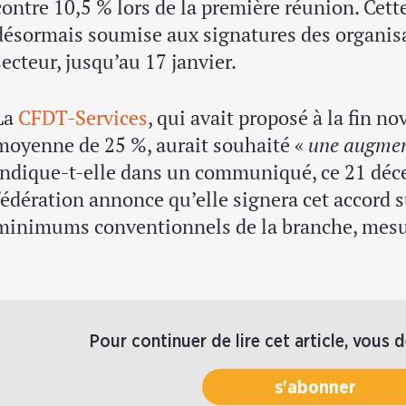
contre 10,5 % lors de la première réunion. Cett
désormais soumise aux signatures des organis
secteur, jusqu’au 17 janvier.
La
CFDT-Services
, qui avait proposé à la fin 
moyenne de 25 %, aurait souhaité «
une augmen
indique-t-elle dans un communiqué, ce 21 déce
fédération annonce qu’elle signera cet accord s
minimums conventionnels de la branche, mes
Pour continuer de lire cet article, vous 
s'abonner