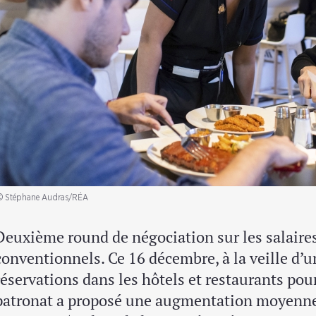
© Stéphane Audras/RÉA
Deuxième round de négociation sur les salai
conventionnels. Ce 16 décembre, à la veille d’
réservations dans les hôtels et restaurants pour
patronat a proposé une augmentation moyenne 