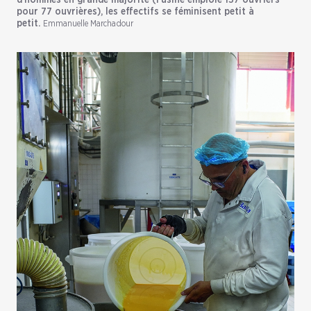
d’hommes en grande majorité (l’usine emploie 137 ouvriers
pour 77 ouvrières), les effectifs se féminisent petit à
petit.
Emmanuelle Marchadour