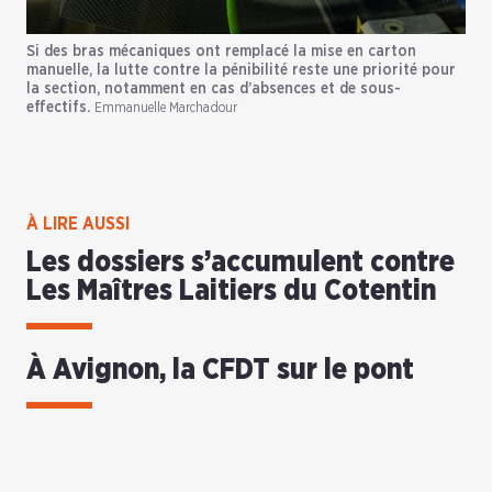
Si des bras mécaniques ont remplacé la mise en carton
manuelle, la lutte contre la pénibilité reste une priorité pour
la section, notamment en cas d’absences et de sous-
effectifs.
Emmanuelle Marchadour
À LIRE AUSSI
Les dossiers s’accumulent contre
Les Maîtres Laitiers du Cotentin
À Avignon, la CFDT sur le pont