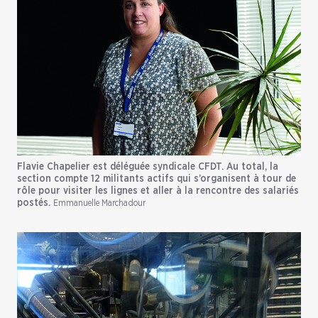
Flavie Chapelier est déléguée syndicale CFDT. Au total, la
section compte 12 militants actifs qui s’organisent à tour de
rôle pour visiter les lignes et aller à la rencontre des salariés
postés.
Emmanuelle Marchadour