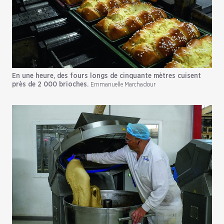
En une heure, des fours longs de cinquante mètres cuisent
près de 2 000 brioches.
Emmanuelle Marchadour