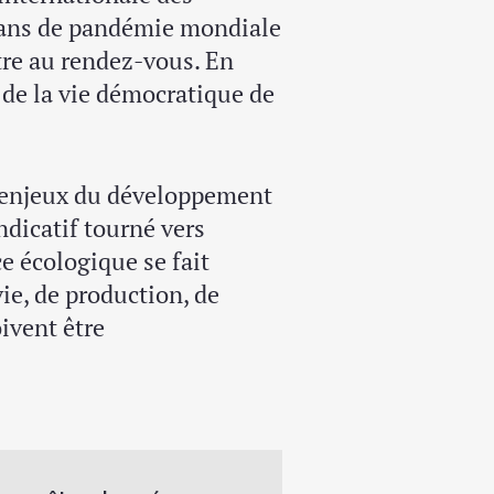
x ans de pandémie mondiale
tre au rendez-vous. En
de la vie démocratique de
 enjeux du développement
dicatif tourné vers
nce écologique se fait
ie, de production, de
ivent être