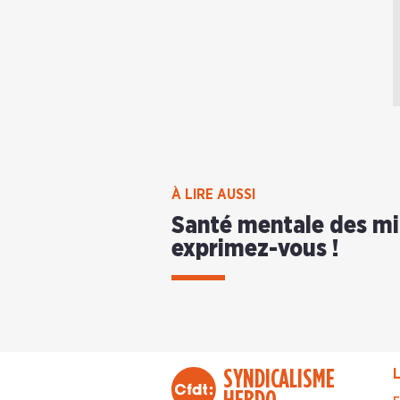
À LIRE AUSSI
Santé mentale des mil
exprimez-vous !
SYNDICALISME
L