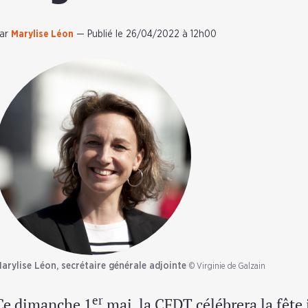
ar
Marylise Léon
—
Publié le 26/04/2022 à 12h00
arylise Léon, secrétaire générale adjointe
© Virginie de Galzain
er
Ce dimanche 1
mai, la CFDT célébrera la fête