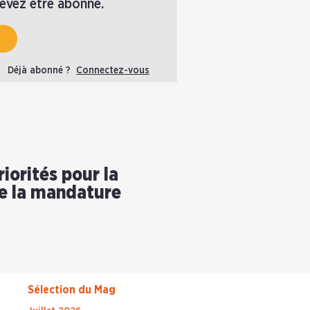
devez être abonné.
Déjà abonné ?
Connectez-vous
riorités pour la
e la mandature
Sélection du Mag