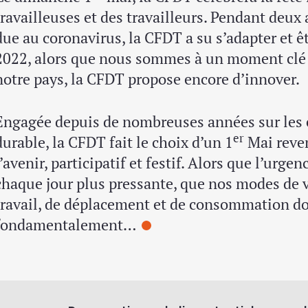
travailleuses et des travailleurs. Pendant deu
due au coronavirus, la CFDT a su s’adapter et ê
2022, alors que nous sommes à un moment clé 
notre pays, la CFDT propose encore d’innover.
Engagée depuis de nombreuses années sur les
er
durable, la CFDT fait le choix d’un 1
Mai reven
l’avenir, participatif et festif. Alors que l’urge
chaque jour plus pressante, que nos modes de v
travail, de déplacement et de consommation do
fondamentalement…