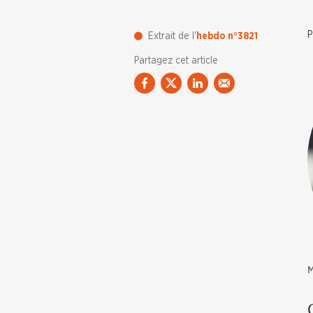
P
Extrait de l'
hebdo n°3821
Partagez cet article
M