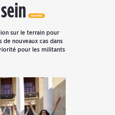
 sein
ABONNÉ
on sur le terrain pour
ues de nouveaux cas dans
orité pour les militants