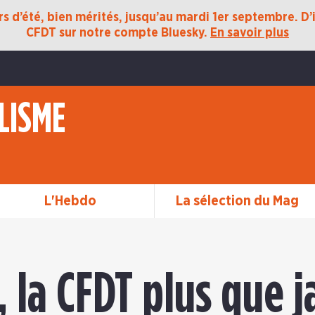
 d’été, bien mérités, jusqu’au mardi 1er septembre. D’ic
CFDT sur notre compte Bluesky.
En savoir plus
LISME
L'Hebdo
La sélection du Mag
, la CFDT plus que 