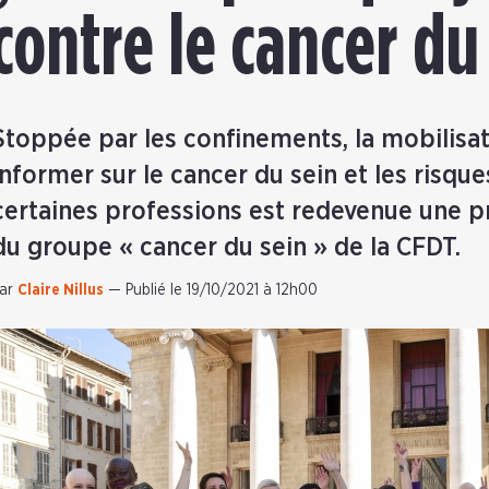
contre le cancer du
Stoppée par les confinements, la mobilisati
informer sur le cancer du sein et les risq
certaines professions est redevenue une pri
du groupe « cancer du sein » de la CFDT.
ar
Claire Nillus
—
Publié le 19/10/2021 à 12h00