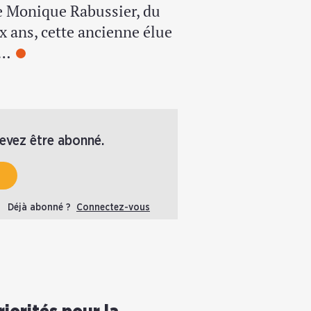
e Monique Rabussier, du
x ans, cette ancienne élue
e…
devez être abonné.
Déjà abonné ?
Connectez-vous