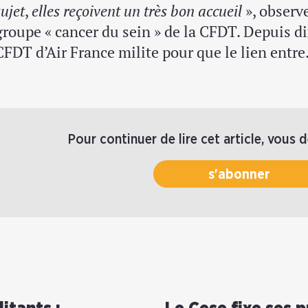
sujet
,
elles reçoivent un très bon accueil
», observ
groupe « cancer du sein » de la CFDT. Depuis di
CFDT d’Air France milite pour que le lien entr
Pour continuer de lire cet article, vous 
s'abonner