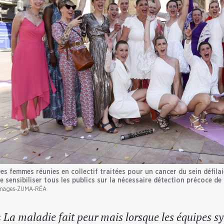
es femmes réunies en collectif traitées pour un cancer du sein défilaien
e sensibiliser tous les publics sur la nécessaire détection précoce de 
mages-ZUMA-RÉA
«
La maladie fait peur mais lorsque les équipes s