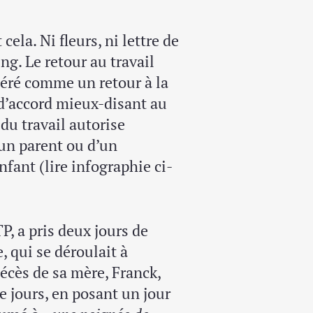
ela. Ni fleurs, ni lettre de
g. Le retour au travail
déré comme un retour à la
 d’accord mieux-disant au
 du travail autorise
’un parent ou d’un
nfant (lire infographie ci-
, a pris deux jours de
, qui se déroulait à
décès de sa mère, Franck,
e jours, en posant un jour