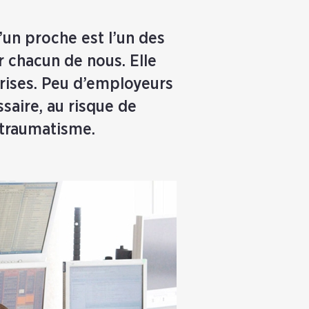
d’un proche est l’un des
r chacun de nous. Elle
rises. Peu d’employeurs
aire, au risque de
r traumatisme.