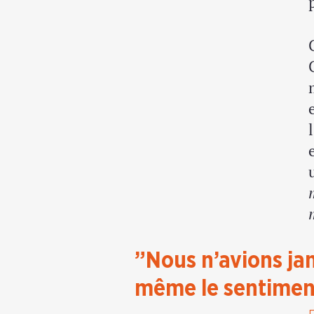
”Nous n’avions jam
même le sentiment