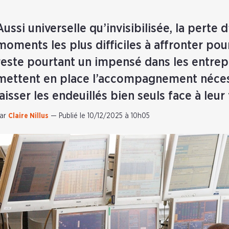
Aussi universelle qu’invisibilisée, la perte 
moments les plus difficiles à affronter pou
reste pourtant un impensé dans les entrep
mettent en place l’accompagnement nécess
laisser les endeuillés bien seuls face à leu
ar
Claire Nillus
—
Publié le 10/12/2025 à 10h05