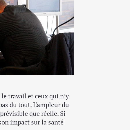
le travail et ceux qui n’y
 pas du tout. L'ampleur du
révisible que réelle. Si
son impact sur la santé