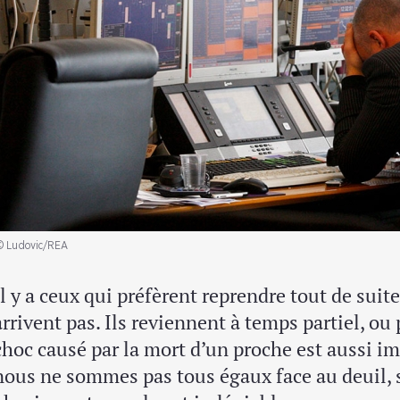
© Ludovic/REA
Il y a ceux qui préfèrent reprendre tout de suite 
arrivent pas. Ils reviennent à temps partiel, ou
choc causé par la mort d’un proche est aussi imp
nous ne sommes pas tous égaux face au deuil, 