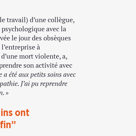
le travail) d’une collègue,
e psychologique avec la
rvée le jour des obsèques
 l’entreprise à
d’une mort violente, a,
prendre son activité avec
 a été aux petits soins avec
pathie. J’ai pu reprendre
. »
ins ont
fin”