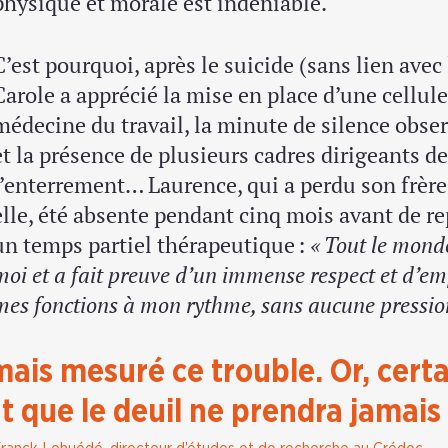
physique et morale est indéniable.
C’est pourquoi, après le suicide (sans lien avec 
Carole a apprécié la mise en place d’une cellul
médecine du travail, la minute de silence obse
et la présence de plusieurs cadres dirigeants de
l’enterrement… Laurence, qui a perdu son frère 
elle, été absente pendant cinq mois avant de re
un temps partiel thérapeutique :
« Tout le monde
moi et a fait preuve d’un immense respect et d’em
mes fonctions à mon rythme, sans aucune pression
ais mesuré ce trouble. Or, certa
 que le deuil ne prendra jamais 