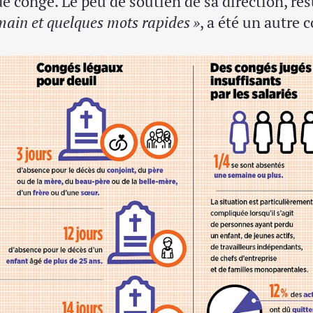
de congé. Le peu de soutien de sa direction, r
main et quelques mots rapides »
, a été un autre 