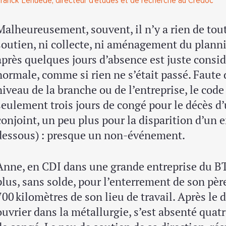
ranck Lehuédé, directeur d’études et de recherche au Crédoc
Malheureusement, souvent, il n’y a rien de tout c
soutien, ni collecte, ni aménagement du plannin
après quelques jours d’absence est juste consi
normale, comme si rien ne s’était passé. Faute
niveau de la branche ou de l’entreprise, le code
seulement trois jours de congé pour le décès d
conjoint, un peu plus pour la disparition d’un e
dessous) : presque un non-événement.
Anne, en CDI dans une grande entreprise du BTP
plus, sans solde, pour l’enterrement de son père
700 kilomètres de son lieu de travail. Après le 
ouvrier dans la métallurgie, s’est absenté quatr