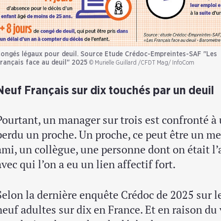
ongés légaux pour deuil. Source Etude Crédoc-Empreintes-SAF "Les
rançais face au deuil" 2025
© Murielle Guillard /CFDT Mag/ InfoCom
Neuf Français sur dix touchés par un deuil
Pourtant, un manager sur trois est confronté à
perdu un proche. Un proche, ce peut être un me
ami, un collègue, une personne dont on était l’
avec qui l’on a eu un lien affectif fort.
Selon la dernière enquête Crédoc de 2025 sur le
neuf adultes sur dix en France. Et en raison du 