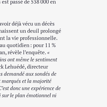
 est passé de 538 000 en
avoir déjà vécu un décès
naissent un deuil prolongé
t la vie professionnelle.
 au quotidien : pour 11 %
an, révèle l’enquête.
«
ains ont même le sentiment
ck Lehuédé, directeur
s demandé aux sondés de
t marqués et la majorité
C’est donc une expérience de
i sur le plan émotionnel ni