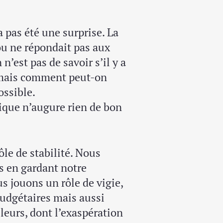
a pas été une surprise. La
ou ne répondait pas aux
n’est pas de savoir s’il y a
s mais comment peut-on
ossible.
ique n’augure rien de bon
le de stabilité. Nous
s en gardant notre
us jouons un rôle de vigie,
 budgétaires mais aussi
leurs, dont l’exaspération