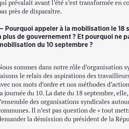
qui prévalait avant l’été s’est transformée en co
pas près de disparaître.
Pourquoi appeler à la mobilisation le 18 
a plus de gouvernement ? Et pourquoi ne pa
mobilisation du 10 septembre ?
Nous sommes dans notre rôle d’organisation s
faisons le relais des aspirations des travailleu
avec nos mots d’ordre et nos méthodes d’action, 
la journée du 10. La date du 18 septembre, elle,
l’ensemble des organisations syndicales autou
communes. Il n’est pas question de « tout mettre
demander la démission du président de la Rép