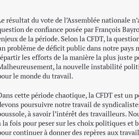
Le résultat du vote de l’Assemblée nationale n’
question de confiance posée par François Bayr
enjeux de la période. Selon la CFDT, la question 
un problème de déficit public dans notre pay
répartir les efforts de la manière la plus juste p
Malheureusement, la nouvelle instabilité polit
pour le monde du travail.
Dans cette période chaotique, la CFDT est un pô
devons poursuivre notre travail de syndicaliste
boussole, à savoir l’intérêt des travailleurs. No
à la fois pour peser sur les choix politiques et
pour continuer à donner des repères aux travail