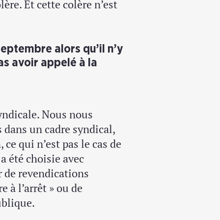
lère. Et cette colère n’est
septembre alors qu’il n’y
s avoir appelé à la
yndicale. Nous nous
rs dans un cadre syndical,
ce qui n’est pas le cas de
 a été choisie avec
r de revendications
 à l’arrêt » ou de
ublique.