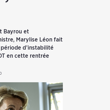
t Bayrou et
stre, Marylise Léon fait
période d’instabilité
FDT en cette rentrée
00