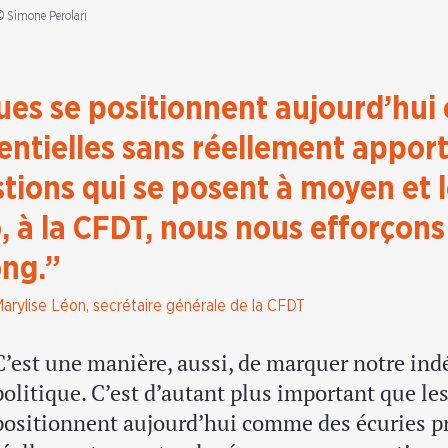
© Simone Perolari
iques se positionnent aujourd’hu
entielles sans réellement appor
tions qui se posent à moyen et 
, à la CFDT, nous nous efforçons
ong.”
arylise Léon, secrétaire générale de la CFDT
C’est une manière, aussi, de marquer notre ind
politique. C’est d’autant plus important que les
positionnent aujourd’hui comme des écuries pr