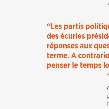
“Les partis polit
des écuries présid
réponses aux ques
terme. A contrario
penser le temps l
M