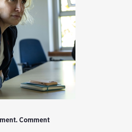
nement. Comment