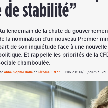
 de stabilité”
Au lendemain de la chute du gouvernemen
de la nomination d’un nouveau Premier mini
part de son inquiétude face à une nouvelle 
politique. Et rappelle les priorités de la C
sociale chamboulée.
ar
Anne-Sophie Balle
et
Jérôme Citron
—
Publié le 10/09/2025 à 12h