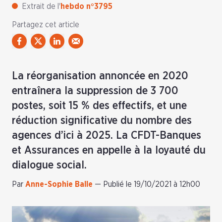
Extrait de l'
hebdo n°3795
Partagez cet article
La réorganisation annoncée en 2020
entraînera la suppression de 3 700
postes, soit 15 % des effectifs, et une
réduction significative du nombre des
agences d’ici à 2025. La CFDT-Banques
et Assurances en appelle à la loyauté du
dialogue social.
Par
Anne-Sophie Balle
—
Publié le 19/10/2021 à 12h00