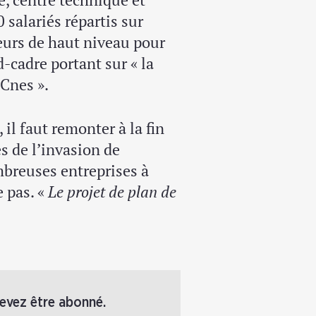
 salariés répartis sur
ieurs de haut niveau pour
d-cadre portant sur « la
 Cnes ».
il faut remonter à la fin
s de l’invasion de
mbreuses entreprises à
e pas. «
Le projet de plan de
devez être abonné.