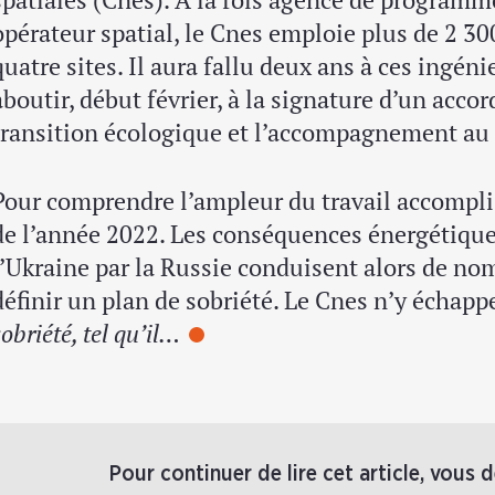
opérateur spatial, le Cnes emploie plus de 2 300
quatre sites. Il aura fallu deux ans à ces ingén
aboutir, début février, à la signature d’un accor
transition écologique et l’accompagnement au
Pour comprendre l’ampleur du travail accompli, 
de l’année 2022. Les conséquences énergétique
l’Ukraine par la Russie conduisent alors de no
définir un plan de sobriété. Le Cnes n’y échapp
sobriété, tel qu’il…
Pour continuer de lire cet article, vous 