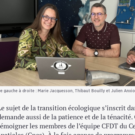
e gauche à droite : Marie Jacquesson, Thibaut Bouilly et Julien Anxi
Le sujet de la transition écologique s’inscrit da
demande aussi de la patience et de la ténacité.
témoigner les membres de l’équipe CFDT du Ce
spatiales (Cnes). À la fois agence de programm