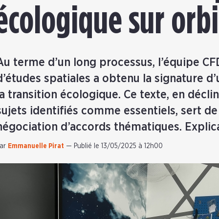
 écologique sur orbi
Au terme d’un long processus, l’équipe CF
d’études spatiales a obtenu la signature d
la
transition écologique. Ce texte, en décli
sujets identifiés comme essentiels, sert de
négociation d’accords thématiques. Explica
ar
Emmanuelle Pirat
—
Publié le 13/05/2025 à 12h00