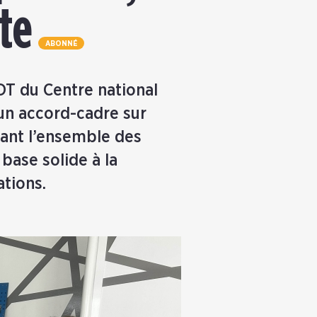
te
ABONNÉ
DT du Centre national
’un accord-cadre sur
nant l’ensemble des
 base solide à la
tions.