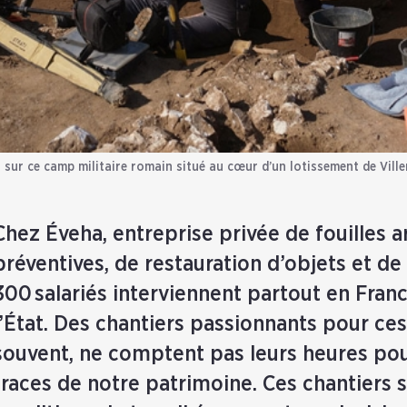
 sur ce camp militaire romain situé au cœur d’un lotissement de Vil
Chez Éveha, entreprise privée de fouilles 
préventives, de restauration d’objets et de 
300 salariés interviennent partout en Fran
l’État. Des chantiers passionnants pour ce
souvent, ne comptent pas leurs heures pou
traces de notre patrimoine. Ces chantiers