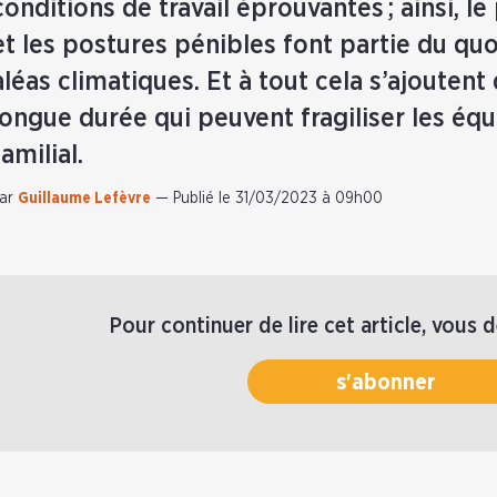
conditions de travail éprouvantes ; ainsi, l
et les postures pénibles font partie du quo
aléas climatiques. Et à tout cela s’ajoute
longue durée qui peuvent fragiliser les équ
familial.
ar
Guillaume Lefèvre
—
Publié le 31/03/2023 à 09h00
Pour continuer de lire cet article, vous 
s'abonner