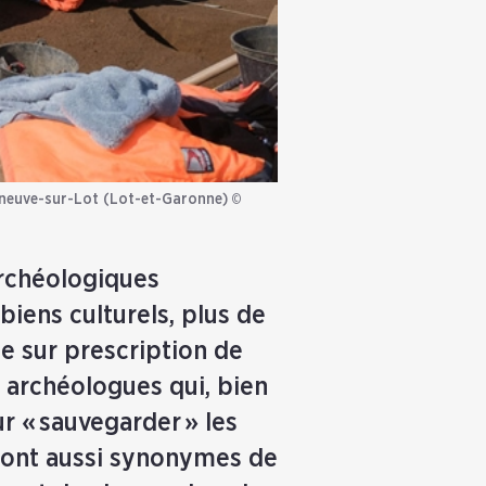
leneuve-sur-Lot (Lot-et-Garonne)
©
archéologiques
biens culturels, plus de
ce sur prescription de
s archéologues qui, bien
r « sauvegarder » les
 sont aussi synonymes de