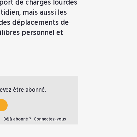
e port de charges lourdes
tidien, mais aussi les
nt des déplacements de
ilibres personnel et
devez être abonné.
Déjà abonné ?
Connectez-vous