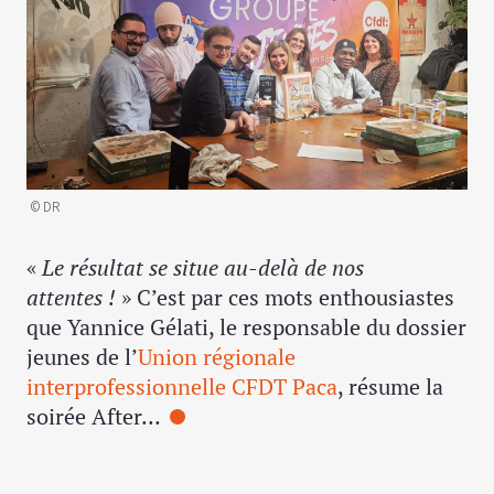
© DR
«
Le résultat se situe au-delà de nos
attentes !
» C’est par ces mots enthousiastes
que Yannice Gélati, le responsable du dossier
jeunes de l’
Union régionale
interprofessionnelle CFDT Paca
, résume la
soirée After…