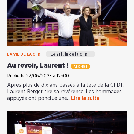
LA VIE DE LA CFDT
Le 21 juin de la CFDT
Au revoir, Laurent !
ABONNÉ
Publié le 22/06/2023 à 12h00
Après plus de dix ans passés à la tête de la CFDT,
Laurent Berger tire sa révérence. Les hommages
appuyés ont ponctué une...
Lire la suite