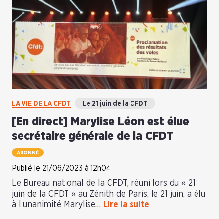
LA VIE DE LA CFDT
Le 21 juin de la CFDT
[En direct] Marylise Léon est élue
secrétaire générale de la CFDT
ABONNÉ
Publié le 21/06/2023 à 12h04
Le Bureau national de la CFDT, réuni lors du « 21
juin de la CFDT » au Zénith de Paris, le 21 juin, a élu
à l’unanimité Marylise…
Lire la suite