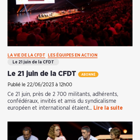
LA VIE DE LA CFDT
LES ÉQUIPES EN ACTION
Le 21 juin de la CFDT
Le 21 juin de la CFDT
ABONNÉ
Publié le 22/06/2023 à 12h00
Ce 21 juin, près de 2 700 militants, adhérents,
confédéraux, invités et amis du syndicalisme
européen et international étaient...
Lire la suite