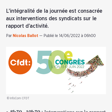
L’intégralité de la journée est consacrée
aux interventions des syndicats sur le
rapport d’activité.
Par
Nicolas Ballot
—
Publié le 14/06/2022 à 06h00
© InfoCom CFDT
8h30 - 10h30
: Interventions sur le rapport