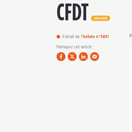
CFDT
ABONNÉ
P
Extrait de l'
hebdo n°3831
Partagez cet article