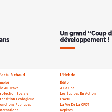
Un grand “Coup d’
éans
développement !
'actu à chaud
L'Hebdo
mploi
Édito
ie Au Travail
À La Une
rotection Sociale
Les Équipes En Action
ransition Écologique
L'Actu
onctions Publiques
La Vie De La CFDT
nternational
Repères