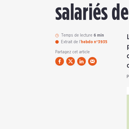
salariés d
Temps de lecture
6 min
Extrait de l'
hebdo n°3935
Partagez cet article
P