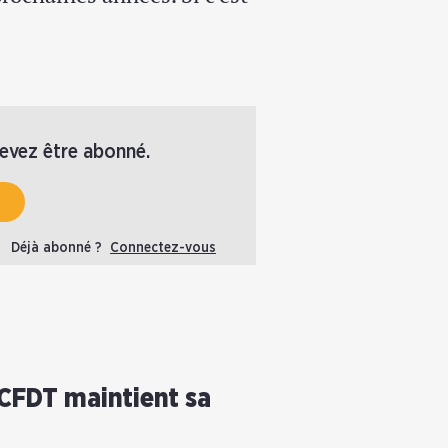
devez être abonné.
Déjà abonné ?
Connectez-vous
a CFDT maintient sa