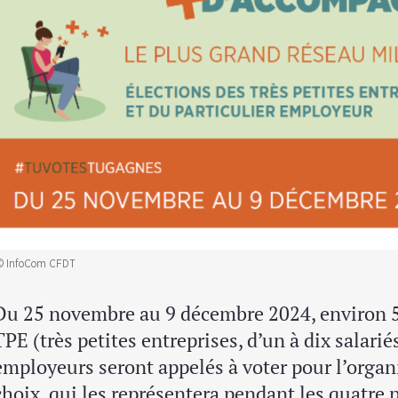
© InfoCom CFDT
Du 25 novembre au 9 décembre 2024, environ 5 
TPE (très petites entreprises, d’un à dix salariés
employeurs seront appelés à voter pour l’organ
choix, qui les représentera pendant les quatre 