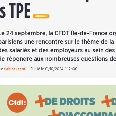
es TPE
ABONNÉ
Le 24 septembre, la CFDT Île-de-France or
parisiens une rencontre sur le thème de la
des salariés et des employeurs au sein des
de répondre aux nombreuses questions des
ar
Sabine Izard
—
Publié le 01/10/2024 à 12h00