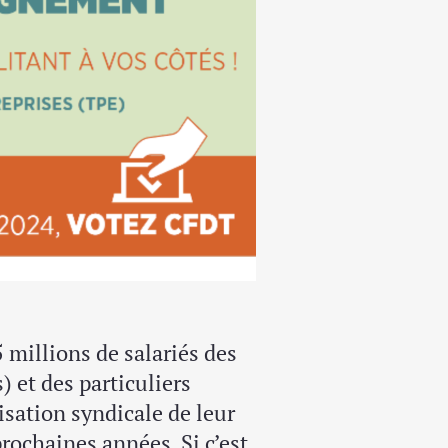
millions de salariés des
) et des particuliers
isation syndicale de leur
prochaines années. Si c’est