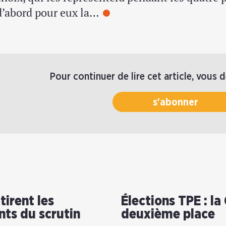
d’abord pour eux la…
Pour continuer de lire cet article, vous 
s'abonner
tirent les
Élections TPE : l
ts du scrutin
deuxième place