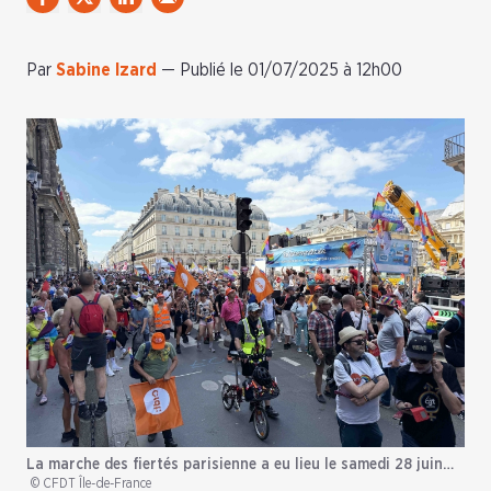
Par
Sabine Izard
—
Publié le 01/07/2025 à 12h00
La marche des fiertés parisienne a eu lieu le samedi 28 juin…
© CFDT Île-de-France