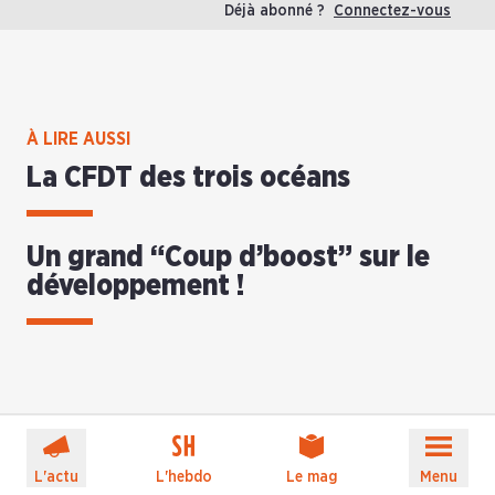
Déjà abonné ?
Connectez-vous
À LIRE AUSSI
La CFDT des trois océans
Un grand “Coup d’boost” sur le
développement !
L'actu
L'hebdo
Le mag
Menu