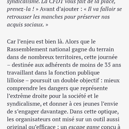
syndicalisme. La CFDT vous fait de la place,
prenez-la !
» Avant d’ajouter : «
Il va falloir se
retrousser les manches pour préserver nos
acquis sociaux.
»
Car l’enjeu est bien là. Alors que le
Rassemblement national gagne du terrain
dans de nombreux territoires, cette journée
– destinée aux adhérents de moins de 35 ans
travaillant dans la fonction publique
lilloise – poursuit un double objectif : mieux
comprendre les dangers que représente
l’extrême droite pour la société et le
syndicalisme, et donner à ces jeunes l’envie
de s’engager davantage. Dans cette optique,
les organisateurs ont misé sur un outil aussi
original qu’efficace : un
escape game
conçu à