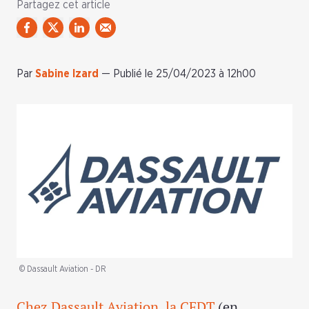
Partagez cet article
Par
Sabine Izard
—
Publié le 25/04/2023 à 12h00
© Dassault Aviation - DR
Chez Dassault Aviation, la CFDT
(en