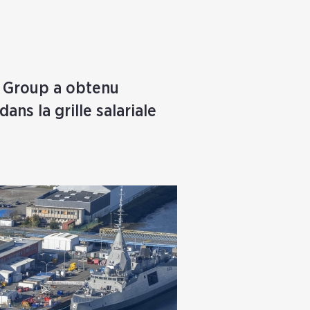
l Group a obtenu
ns la grille salariale