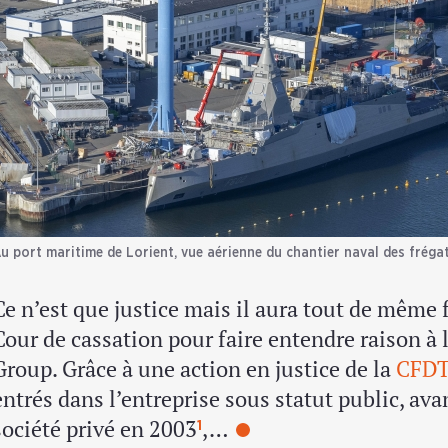
u port maritime de Lorient, vue aérienne du chantier naval des fréga
Ce n’est que justice mais il aura tout de même f
Cour de cassation pour faire entendre raison à 
Group. Grâce à une action en justice de la
CFDT
entrés dans l’entreprise sous statut public, av
société privé en 2003
,…
1