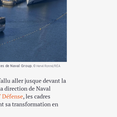
tes de Naval Group.
© Hervé Ronné/RÉA
allu aller jusque devant la
la direction de Naval
 Défense
, les cadres
ant sa transformation en