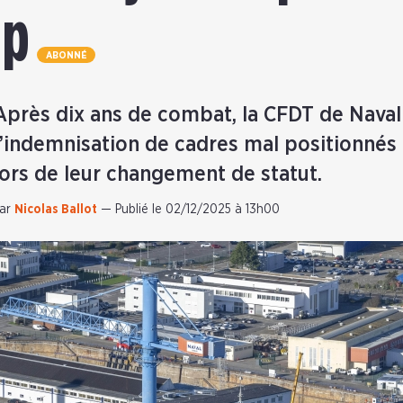
up
ABONNÉ
Après dix ans de combat, la CFDT de Nava
l’indemnisation de cadres mal positionnés da
lors de leur changement de statut.
ar
Nicolas Ballot
—
Publié le 02/12/2025 à 13h00