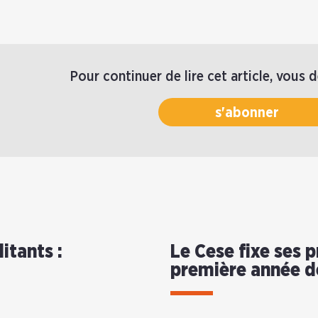
Pour continuer de lire cet article, vous 
s'abonner
itants :
Le Cese fixe ses p
première année d