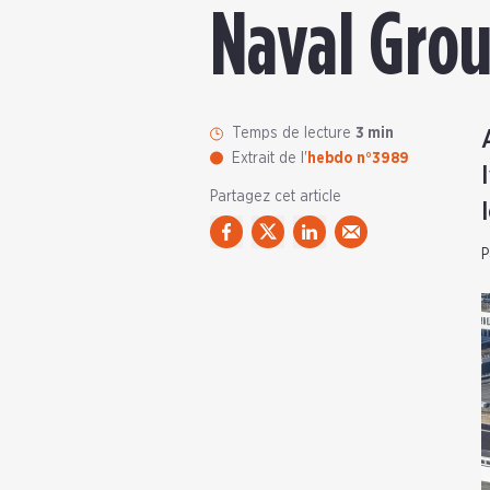
Naval Gro
Temps de lecture
3 min
Extrait de l'
hebdo n°3989
Partagez cet article
P