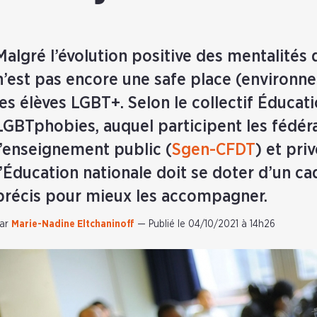
Malgré l’évolution positive des mentalités d
n’est pas encore une safe place (environn
les élèves LGBT+. Selon le collectif Éducat
LGBTphobies, auquel participent les fédér
l’enseignement public (
Sgen-CFDT
) et priv
l’Éducation nationale doit se doter d’un cad
précis pour mieux les accompagner.
ar
Marie-Nadine Eltchaninoff
—
Publié le 04/10/2021 à 14h26