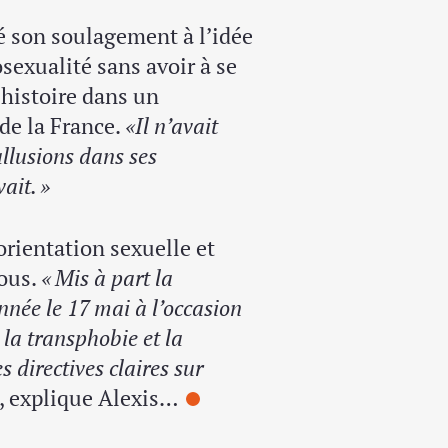
ié son soulagement à l’idée
sexualité sans avoir à se
’histoire dans un
de la France.
«Il n’avait
allusions dans ses
ait. »
’orientation sexuelle et
bous.
« Mis à part la
ée le 17 mai à l’occasion
 la transphobie et la
 directives claires sur
, explique Alexis…