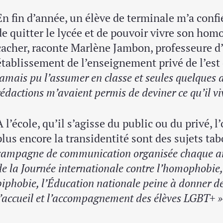
En fin d’année, un élève de terminale m’a conf
de quitter le lycée et de pouvoir vivre son homo
cacher, raconte Marlène Jambon, professeure d
établissement de l’enseignement privé de l’est 
jamais pu l’assumer en classe et seules quelques 
rédactions m’avaient permis de deviner ce qu’il viv
À l’école, qu’il s’agisse du public ou du privé, l
plus encore la transidentité sont des sujets ta
campagne de communication organisée chaque ann
de la Journée internationale contre l’homophobie,
biphobie, l’Éducation nationale peine à donner des
l’accueil et l’accompagnement des élèves LGBT+ »